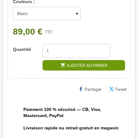
Couleurs :
89,00 €
TTC
Quantité
shopping_cart
AJOUTER AU PANIER
Partager
Tweet
Paiement 100 % sécurisé — CB, Visa,
Mastercard, PayPal
Livraison rapide ou retrait gratuit en magasin