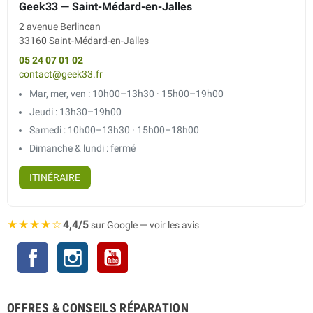
Geek33 — Saint-Médard-en-Jalles
2 avenue Berlincan
33160 Saint-Médard-en-Jalles
05 24 07 01 02
contact@geek33.fr
Mar, mer, ven : 10h00–13h30 · 15h00–19h00
Jeudi : 13h30–19h00
Samedi : 10h00–13h30 · 15h00–18h00
Dimanche & lundi : fermé
ITINÉRAIRE
★★★★☆
4,4/5
sur Google — voir les avis
Facebook
Instagram
YouTube
OFFRES & CONSEILS RÉPARATION