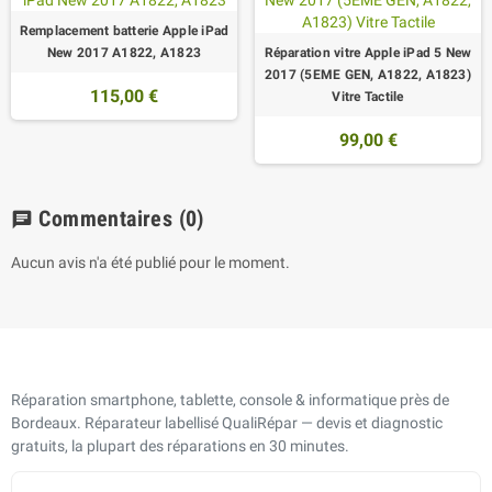
Remplacement batterie Apple iPad
New 2017 A1822, A1823
Réparation vitre Apple iPad 5 New
2017 (5EME GEN, A1822, A1823)
115,00 €
Vitre Tactile
99,00 €
Commentaires
(0)
chat
Aucun avis n'a été publié pour le moment.
Réparation smartphone, tablette, console & informatique près de
Bordeaux. Réparateur labellisé QualiRépar — devis et diagnostic
gratuits, la plupart des réparations en 30 minutes.