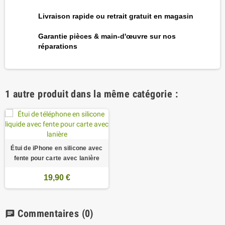
Livraison rapide ou retrait gratuit en magasin
Garantie pièces & main-d'œuvre sur nos
réparations
1 autre produit dans la même catégorie :
Étui de iPhone en silicone avec
fente pour carte avec lanière
19,90 €
Commentaires
(0)
chat