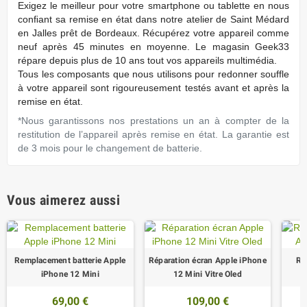
Exigez
le meilleur pour votre smartphone ou tablette en nous
conﬁant sa remise en état dans notre atelier de Saint Médard
en Jalles prêt de Bordeaux. Récupérez votre appareil comme
neuf après 45 minutes en moyenne. Le magasin Geek33
répare depuis plus de 10 ans tout vos appareils multimédia.
Tous les composants que nous utilisons pour redonner souffle
à votre appareil sont rigoureusement testés avant et après la
remise en état.
*Nous garantissons nos prestations un an à compter de la
restitution de l’appareil après remise en état. La garantie est
de 3 mois pour le changement de batterie.
Vous aimerez aussi
Remplacement batterie Apple
Réparation écran Apple iPhone
Ré
iPhone 12 Mini
12 Mini Vitre Oled
A
69,00 €
109,00 €