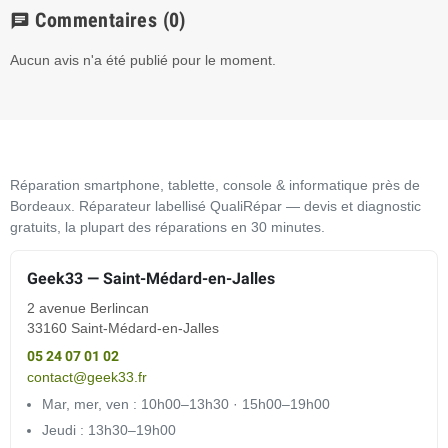
Commentaires
(0)
chat
Aucun avis n'a été publié pour le moment.
Réparation smartphone, tablette, console & informatique près de
Bordeaux. Réparateur labellisé QualiRépar — devis et diagnostic
gratuits, la plupart des réparations en 30 minutes.
Geek33 — Saint-Médard-en-Jalles
2 avenue Berlincan
33160 Saint-Médard-en-Jalles
05 24 07 01 02
contact@geek33.fr
Mar, mer, ven : 10h00–13h30 · 15h00–19h00
Jeudi : 13h30–19h00