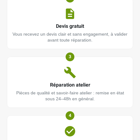
Devis gratuit
Vous recevez un devis clair et sans engagement, à valider
avant toute réparation.
3
Réparation atelier
Pièces de qualité et savoir-faire atelier : remise en état
sous 24–48h en général.
4