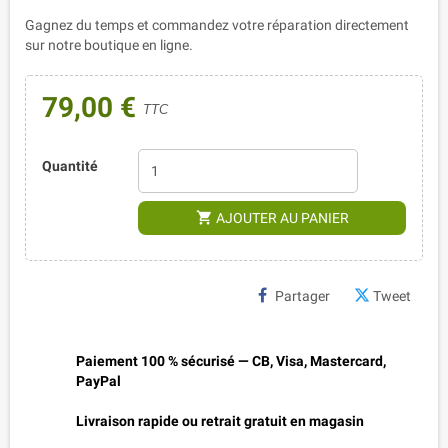
Gagnez du temps et commandez votre réparation directement
sur notre boutique en ligne.
79,00 €
TTC
Quantité
shopping_cart
AJOUTER AU PANIER
Partager
Tweet
Paiement 100 % sécurisé — CB, Visa, Mastercard,
PayPal
Livraison rapide ou retrait gratuit en magasin