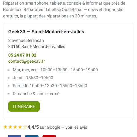
Réparation smartphone, tablette, console & informatique près de
Bordeaux. Réparateur labellisé QualiRépar — devis et diagnostic
gratuits, la plupart des réparations en 30 minutes.
Geek33 — Saint-Médard-en-Jalles
2 avenue Berlincan
33160 Saint-Médard-en-Jalles
05 24 07 01 02
contact@geek33.fr
Mar, mer, ven : 10h00–13h30 · 15h00–19h00
Jeudi : 13h30–19h00
Samedi : 10h00–13h30 · 15h00–18h00
Dimanche & lundi : fermé
ITINÉRAIRE
★★★★☆
4,4/5
sur Google — voir les avis