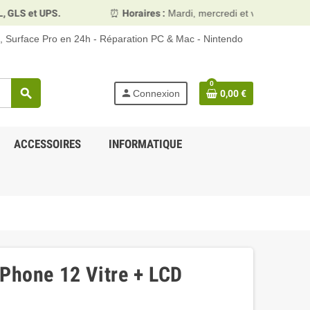
⏰
Horaires :
Mardi, mercredi et vendredi 10h00–13h30 & 1
d, Surface Pro en 24h - Réparation PC & Mac - Nintendo
0
search
person
Connexion
0,00 €
ACCESSOIRES
INFORMATIQUE
iPhone 12 Vitre + LCD