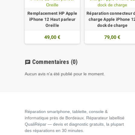
Remplacement HP Apple
Réparation connecteur 
iPhone 12 Haut parleur
charge Apple iPhone 1
Oreille
dock de charge
49,00 €
79,00 €
Commentaires
(0)
chat
Aucun avis n'a été publié pour le moment.
Réparation smartphone, tablette, console &
informatique près de Bordeaux. Réparateur labellisé
QualiRépar — devis et diagnostic gratuits, la plupart
des réparations en 30 minutes.