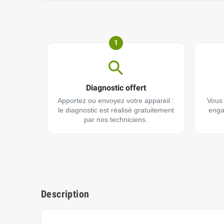
1
Diagnostic offert
Apportez ou envoyez votre appareil :
Vous 
le diagnostic est réalisé gratuitement
enga
par nos techniciens.
Description