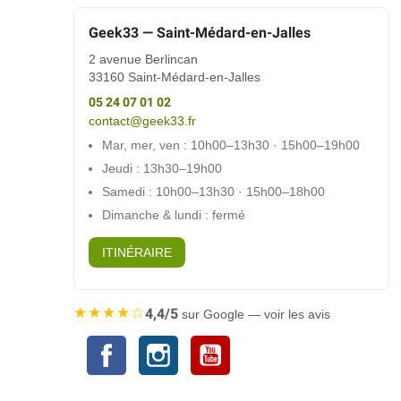
Geek33 — Saint-Médard-en-Jalles
2 avenue Berlincan
33160 Saint-Médard-en-Jalles
05 24 07 01 02
contact@geek33.fr
Mar, mer, ven : 10h00–13h30 · 15h00–19h00
Jeudi : 13h30–19h00
Samedi : 10h00–13h30 · 15h00–18h00
Dimanche & lundi : fermé
ITINÉRAIRE
★★★★☆
4,4/5
sur Google — voir les avis
Facebook
Instagram
YouTube