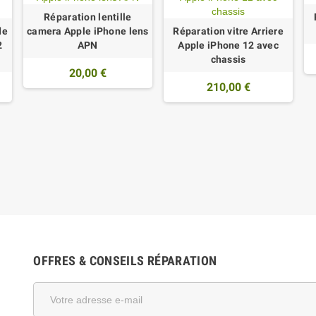
Réparation lentille
de
camera Apple iPhone lens
Réparation vitre Arriere
2
APN
Apple iPhone 12 avec
chassis
20,00 €
210,00 €
OFFRES & CONSEILS RÉPARATION