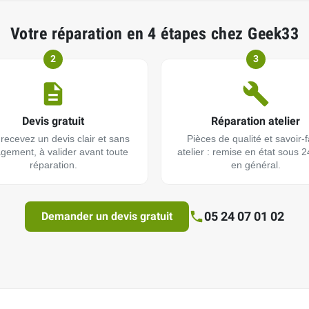
Votre réparation en 4 étapes chez Geek33
2
3
Devis gratuit
Réparation atelier
recevez un devis clair et sans
Pièces de qualité et savoir-f
gement, à valider avant toute
atelier : remise en état sous 
réparation.
en général.
05 24 07 01 02
Demander un devis gratuit