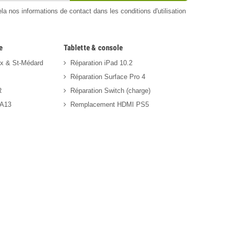
 nos informations de contact dans les conditions d'utilisation
e
Tablette & console
ux & St-Médard
Réparation iPad 10.2
Réparation Surface Pro 4
R
Réparation Switch (charge)
 A13
Remplacement HDMI PS5