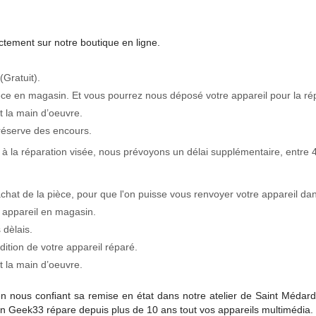
tement sur notre boutique en ligne.
(Gratuit).
èce en magasin. Et vous pourrez nous déposé votre appareil pour la ré
 la main d’oeuvre.
réserve des encours.
à la réparation visée, nous prévoyons un délai supplémentaire, entre 4
achat de la pièce, pour que l'on puisse vous renvoyer votre appareil dan
 appareil en magasin.
 dèlais.
tion de votre appareil réparé.
 la main d’oeuvre.
en nous conﬁant sa remise en état dans notre atelier de Saint Médard
Geek33 répare depuis plus de 10 ans tout vos appareils multimédia.