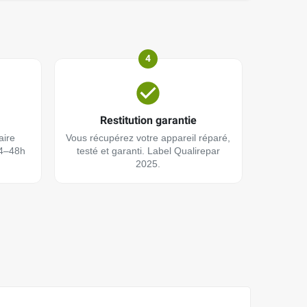
4
Restitution garantie
aire
Vous récupérez votre appareil réparé,
24–48h
testé et garanti. Label Qualirepar
2025.