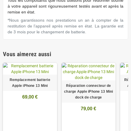
Tous les composants que nous utilisons pour redonner souffle
à votre appareil sont rigoureusement testés avant et après la
remise en état.
*Nous garantissons nos prestations un an à compter de la
restitution de l’appareil après remise en état. La garantie est
de 3 mois pour le changement de batterie.
Vous aimerez aussi
Remplacement batterie
Rép
Apple iPhone 13 Mini
Réparation connecteur de
A
charge Apple iPhone 13 Mini
69,00 €
dock de charge
79,00 €