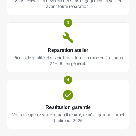
Vous recevez un devis clair et sans engagement, à valider
avant toute réparation.
3
Réparation atelier
Pièces de qualité et savoir-faire atelier : remise en état sous
24–48h en général.
4
Restitution garantie
Vous récupérez votre appareil réparé, testé et garanti. Label
Qualirepar 2025.