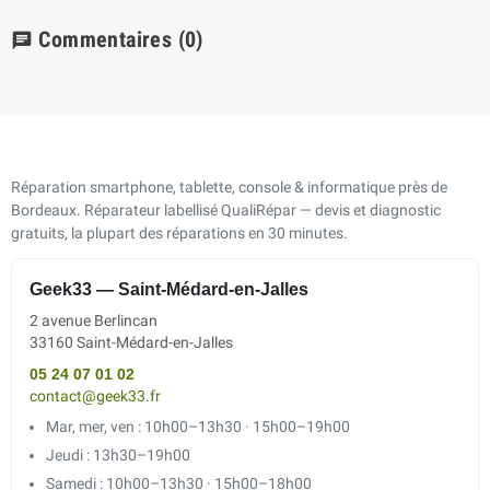
Commentaires
(0)
chat
Réparation smartphone, tablette, console & informatique près de
Bordeaux. Réparateur labellisé QualiRépar — devis et diagnostic
gratuits, la plupart des réparations en 30 minutes.
Geek33 — Saint-Médard-en-Jalles
2 avenue Berlincan
33160 Saint-Médard-en-Jalles
05 24 07 01 02
contact@geek33.fr
Mar, mer, ven : 10h00–13h30 · 15h00–19h00
Jeudi : 13h30–19h00
Samedi : 10h00–13h30 · 15h00–18h00