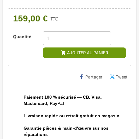
159,00 €
TTC
Quantité
shopping_cart
AJOUTER AU PANIER
Partager
Tweet
Paiement 100 % sécurisé — CB, Visa,
Mastercard, PayPal
Livraison rapide ou retrait gratuit en magasin
Garantie pièces & main-d'œuvre sur nos
réparations