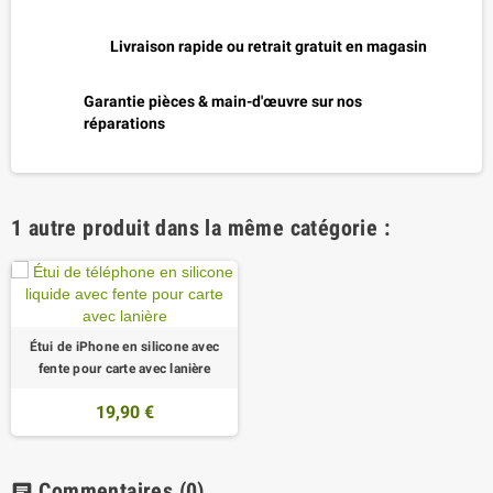
Livraison rapide ou retrait gratuit en magasin
Garantie pièces & main-d'œuvre sur nos
réparations
1 autre produit dans la même catégorie :
Étui de iPhone en silicone avec
fente pour carte avec lanière
19,90 €
Commentaires
(0)
chat