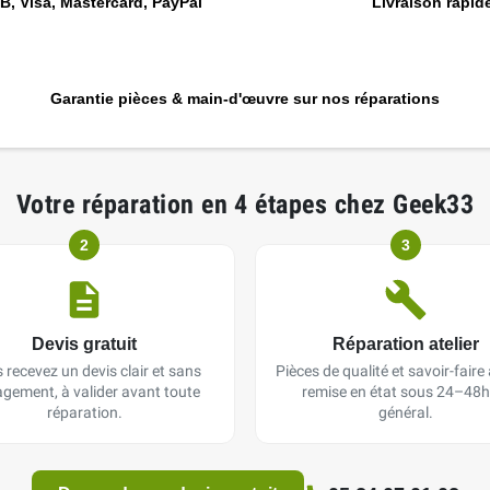
, Visa, Mastercard, PayPal
Livraison rapide
Garantie pièces & main-d'œuvre sur nos réparations
Votre réparation en 4 étapes chez Geek33
2
3
Devis gratuit
Réparation atelier
 recevez un devis clair et sans
Pièces de qualité et savoir-faire a
gement, à valider avant toute
remise en état sous 24–48h
réparation.
général.