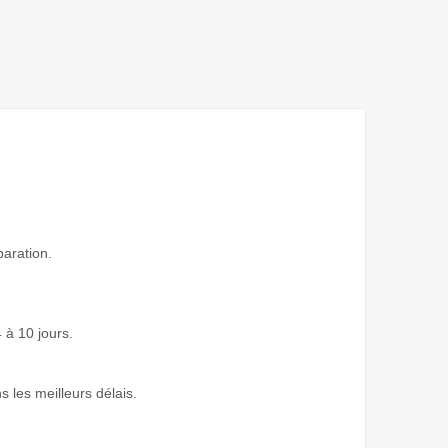
paration.
 à 10 jours.
s les meilleurs délais.