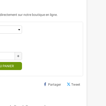
rectement sur notre boutique en ligne.
add
U PANIER
Partager
Tweet