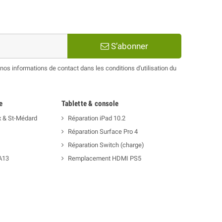
S’abonner
os informations de contact dans les conditions d'utilisation du
e
Tablette & console
x & St-Médard
Réparation iPad 10.2
Réparation Surface Pro 4
Réparation Switch (charge)
A13
Remplacement HDMI PS5