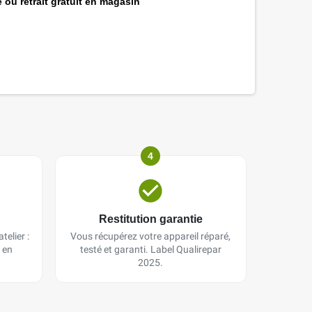
 ou retrait gratuit en magasin
4
Restitution garantie
telier :
Vous récupérez votre appareil réparé,
 en
testé et garanti. Label Qualirepar
2025.