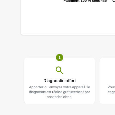
Paiement 100 % sécurisé — CB
1
Diagnostic offert
Apportez ou envoyez votre appareil : le
Vous
diagnostic est réalisé gratuitement par
enga
nos techniciens.