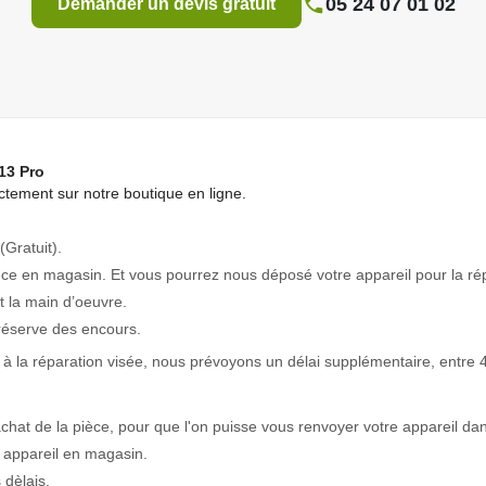
05 24 07 01 02
Demander un devis gratuit
13 Pro
tement sur notre boutique en ligne.
(Gratuit).
èce en magasin. Et vous pourrez nous déposé votre appareil pour la ré
 la main d’oeuvre.
réserve des encours.
à la réparation visée, nous prévoyons un délai supplémentaire, entre 4
achat de la pièce, pour que l'on puisse vous renvoyer votre appareil dan
 appareil en magasin.
 dèlais.