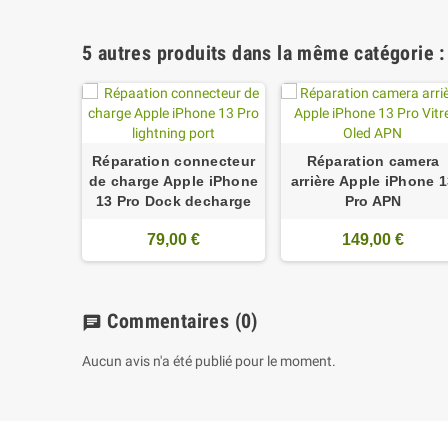
5 autres produits dans la même catégorie :
Réparation connecteur
Réparation camera
de charge Apple iPhone
arrière Apple iPhone 
13 Pro Dock decharge
Pro APN
79,00 €
149,00 €
Commentaires
(0)
chat
Aucun avis n'a été publié pour le moment.