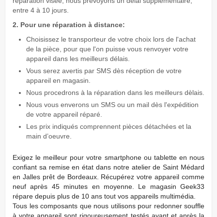
réparation visée, nous prévoyons un délai supplémentaire,
entre 4 à 10 jours.
2. Pour une réparation à distance:
Choisissez le transporteur de votre choix lors de l'achat
de la pièce, pour que l'on puisse vous renvoyer votre
appareil dans les meilleurs délais.
Vous serez avertis par SMS dès réception de votre
appareil en magasin.
Nous procedrons à la réparation dans les meilleurs dèlais.
Nous vous enverons un SMS ou un mail dès l'expédition
de votre appareil réparé.
Les prix indiqués comprennent pièces détachées et la
main d’oeuvre.
Exigez
le meilleur pour votre smartphone ou tablette en nous
conﬁant sa remise en état dans notre atelier de Saint Médard
en Jalles prêt de Bordeaux. Récupérez votre appareil comme
neuf après 45 minutes en moyenne. Le magasin Geek33
répare depuis plus de 10 ans tout vos appareils multimédia.
Tous les composants que nous utilisons pour redonner souffle
à votre appareil sont rigoureusement testés avant et après la