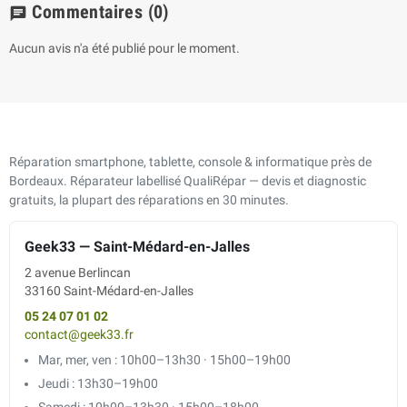
Commentaires
(0)
chat
Aucun avis n'a été publié pour le moment.
Réparation smartphone, tablette, console & informatique près de
Bordeaux. Réparateur labellisé QualiRépar — devis et diagnostic
gratuits, la plupart des réparations en 30 minutes.
Geek33 — Saint-Médard-en-Jalles
2 avenue Berlincan
33160 Saint-Médard-en-Jalles
05 24 07 01 02
contact@geek33.fr
Mar, mer, ven : 10h00–13h30 · 15h00–19h00
Jeudi : 13h30–19h00