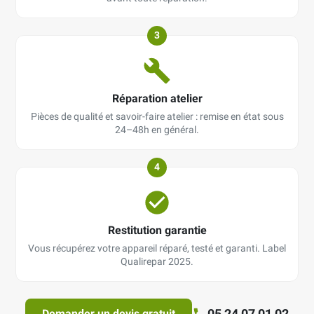
3
Réparation atelier
Pièces de qualité et savoir-faire atelier : remise en état sous
24–48h en général.
4
Restitution garantie
Vous récupérez votre appareil réparé, testé et garanti. Label
Qualirepar 2025.
05 24 07 01 02
Demander un devis gratuit