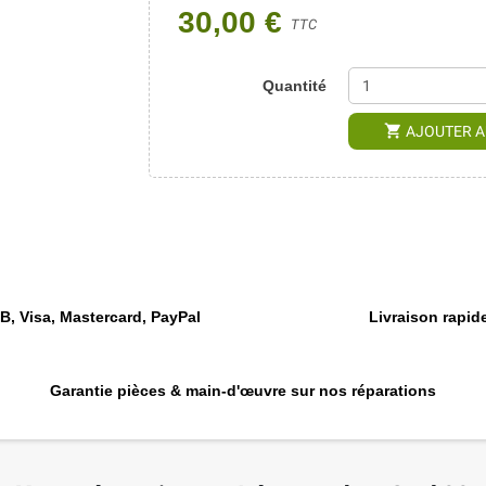
30,00 €
TTC
Quantité
shopping_cart
AJOUTER A
, Visa, Mastercard, PayPal
Livraison rapide
Garantie pièces & main-d'œuvre sur nos réparations