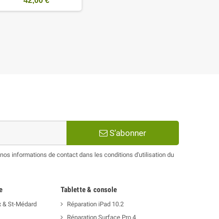
42,00 €
S’abonner
os informations de contact dans les conditions d'utilisation du
e
Tablette & console
x & St-Médard
Réparation iPad 10.2
Réparation Surface Pro 4