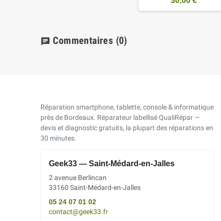
30,00 €
Commentaires
(0)
chat
Réparation smartphone, tablette, console & informatique
près de Bordeaux. Réparateur labellisé QualiRépar —
devis et diagnostic gratuits, la plupart des réparations en
30 minutes.
Geek33 — Saint-Médard-en-Jalles
2 avenue Berlincan
33160 Saint-Médard-en-Jalles
05 24 07 01 02
contact@geek33.fr