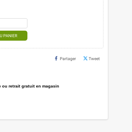
U PANIER
Partager
Tweet
 ou retrait gratuit en magasin