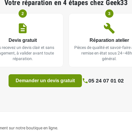
Votre réparation en 4 étapes chez Geek33
2
3
Devis gratuit
Réparation atelier
 recevez un devis clair et sans
Pièces de qualité et savoir-faire a
gement, à valider avant toute
remise en état sous 24–48h
réparation.
général.
05 24 07 01 02
Demander un devis gratuit
nt sur notre boutique en ligne.