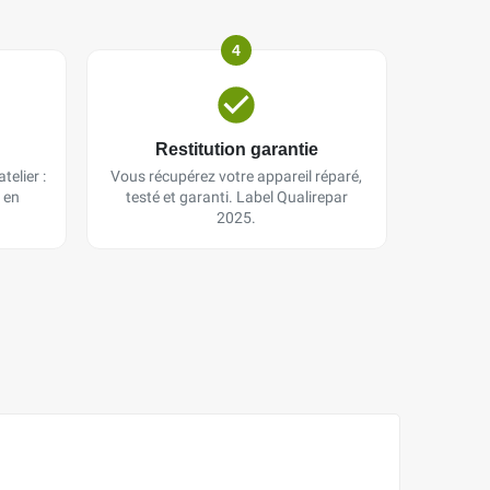
4
Restitution garantie
telier :
Vous récupérez votre appareil réparé,
 en
testé et garanti. Label Qualirepar
2025.