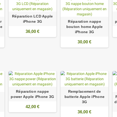
Réparation LCD Apple
r
iPhone 3G
Réparation nappe
p
ne
bouton home Apple
36,00 €
iPhone 3G
30,00 €
Réparation nappe
Remplacement de
power Apple iPhone 3G
batterie Apple iPhone
3G
d
42,00 €
36,00 €