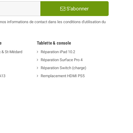
S’abonner
os informations de contact dans les conditions d'utilisation du
e
Tablette & console
x & St-Médard
Réparation iPad 10.2
Réparation Surface Pro 4
Réparation Switch (charge)
A13
Remplacement HDMI PS5