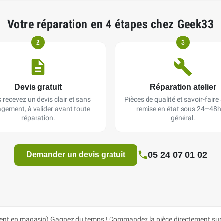
Votre réparation en 4 étapes chez Geek33
2
3
Devis gratuit
Réparation atelier
 recevez un devis clair et sans
Pièces de qualité et savoir-faire a
gement, à valider avant toute
remise en état sous 24–48h
réparation.
général.
05 24 07 01 02
Demander un devis gratuit
ent en magasin) Gagnez du temps ! Commandez la pièce directement sur n