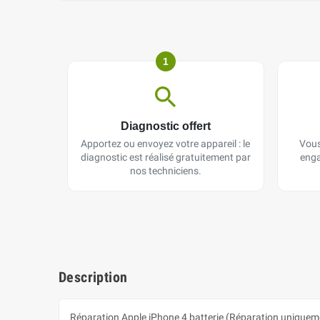
1
Diagnostic offert
Apportez ou envoyez votre appareil : le
Vous
diagnostic est réalisé gratuitement par
enga
nos techniciens.
Description
Réparation Apple iPhone 4 batterie (Réparation uniquem