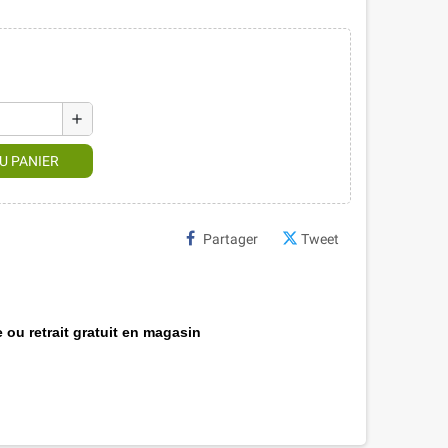
add
U PANIER
Partager
Tweet
 ou retrait gratuit en magasin