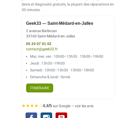
devis et diagnostic gratuits, la plupart des réparations en
30 minutes.
Geek33 — Saint-Médard-en-Jalles
2 avenue Berlincan
33160 Saint-Médard-en-Jalles
05 24 07 01 02
contact@geek33.fr
Mar, mer, ven : 10h00–13h30 · 15h00–19h00
Jeudi : 13h30–19h00
Samedi : 10h00–13h30 · 15h00–18h00
Dimanche & lundi : fermé
ITINÉRAIRE
★★★★☆
4,4/5
sur Google — voir les avis
Facebook
Instagram
YouTube