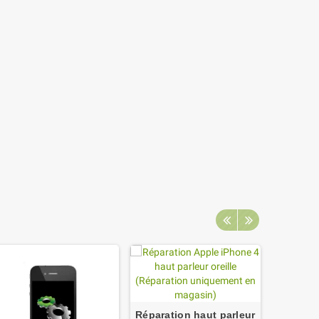
Réparat
Réparation haut parleur
iPhone