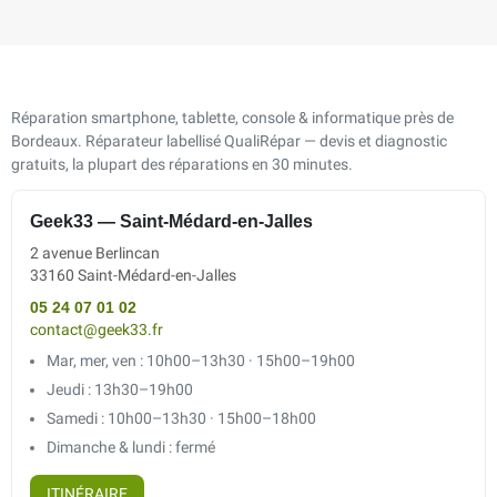
Réparation smartphone, tablette, console & informatique près de
Bordeaux. Réparateur labellisé QualiRépar — devis et diagnostic
gratuits, la plupart des réparations en 30 minutes.
Geek33 — Saint-Médard-en-Jalles
2 avenue Berlincan
33160 Saint-Médard-en-Jalles
05 24 07 01 02
contact@geek33.fr
Mar, mer, ven : 10h00–13h30 · 15h00–19h00
Jeudi : 13h30–19h00
Samedi : 10h00–13h30 · 15h00–18h00
Dimanche & lundi : fermé
ITINÉRAIRE