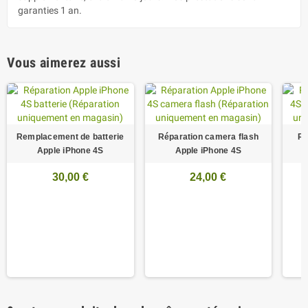
garanties 1 an.
Vous aimerez aussi
Remplacement de batterie
Réparation camera flash
Ré
Apple iPhone 4S
Apple iPhone 4S
i
30,00 €
24,00 €