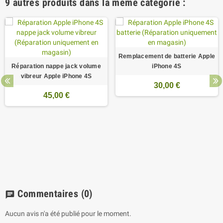
9 autres produits dans la même catégorie :
Remplacement de batterie Apple
Réparation nappe jack volume
iPhone 4S
vibreur Apple iPhone 4S
30,00 €
45,00 €
Commentaires
(0)
chat
Aucun avis n'a été publié pour le moment.