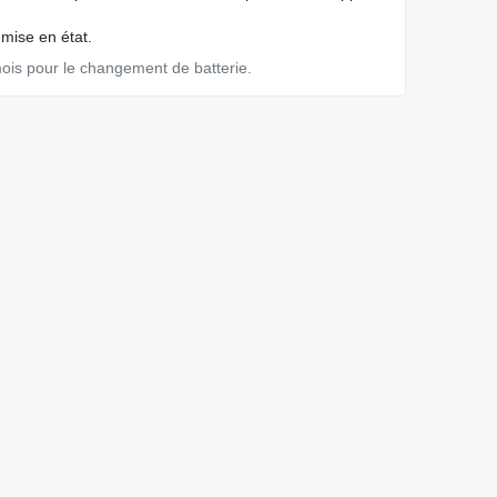
emise en état.
mois pour le changement de batterie.