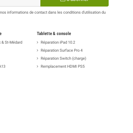
os informations de contact dans les conditions d'utilisation du
e
Tablette & console
x & St-Médard
Réparation iPad 10.2
Réparation Surface Pro 4
Réparation Switch (charge)
A13
Remplacement HDMI PS5