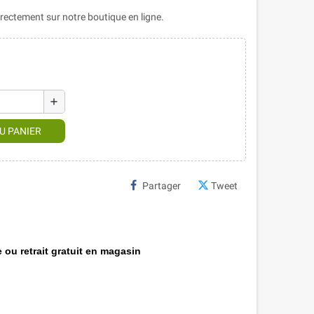
ectement sur notre boutique en ligne.
add
U PANIER
Partager
Tweet
 ou retrait gratuit en magasin