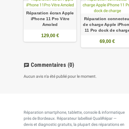
Réparation écran Apple
iPhone 11 Pro Vitre
Réparation connecteu
Amoled
de charge Apple iPho
11 Pro dock de charg
129,00 €
69,00 €
Commentaires
(0)
chat
Aucun avis n'a été publié pour le moment.
Réparation smartphone, tablette, console & informatique
près de Bordeaux. Réparateur labellisé QualiRépar —
devis et diagnostic gratuits, la plupart des réparations en