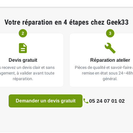
Votre réparation en 4 étapes chez Geek33
2
3
Devis gratuit
Réparation atelier
 recevez un devis clair et sans
Pièces de qualité et savoir-faire a
gement, à valider avant toute
remise en état sous 24–48h
réparation.
général.
05 24 07 01 02
Demander un devis gratuit