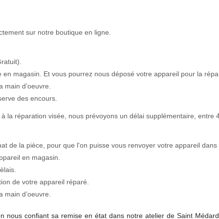
tement sur notre boutique en ligne.
ratuit).
e en magasin. Et vous pourrez nous déposé votre appareil pour la répa
a main d’oeuvre.
serve des encours.
à la réparation visée, nous prévoyons un délai supplémentaire, entre 4
hat de la pièce, pour que l'on puisse vous renvoyer votre appareil dans 
ppareil en magasin.
èlais.
on de votre appareil réparé.
a main d’oeuvre.
en nous conﬁant sa remise en état dans notre atelier de Saint Médard