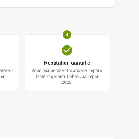
4
Restitution garantie
telier :
Vous récupérez votre appareil réparé,
 en
testé et garanti. Label Qualirepar
2025.