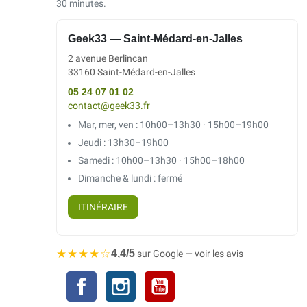
30 minutes.
Geek33 — Saint-Médard-en-Jalles
2 avenue Berlincan
33160 Saint-Médard-en-Jalles
05 24 07 01 02
contact@geek33.fr
Mar, mer, ven : 10h00–13h30 · 15h00–19h00
Jeudi : 13h30–19h00
Samedi : 10h00–13h30 · 15h00–18h00
Dimanche & lundi : fermé
ITINÉRAIRE
★★★★☆
4,4/5
sur Google — voir les avis
Facebook
Instagram
YouTube