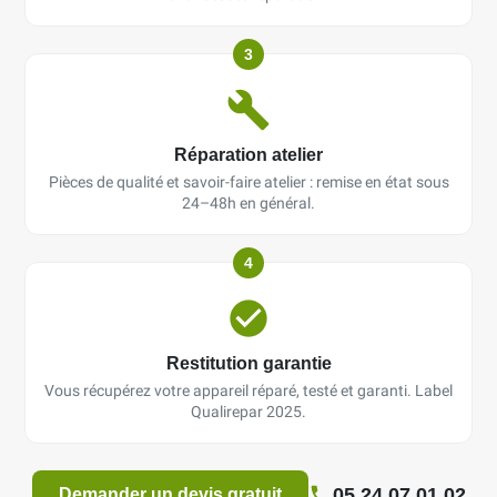
3
Réparation atelier
Pièces de qualité et savoir-faire atelier : remise en état sous
24–48h en général.
4
Restitution garantie
Vous récupérez votre appareil réparé, testé et garanti. Label
Qualirepar 2025.
05 24 07 01 02
Demander un devis gratuit