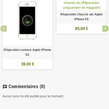
Réparation chassis alu Apple
iPhone 5S
85,00 €
Réparation camera Apple iPhone
5S
39,00 €
Commentaires
(0)
chat
Aucun avis n'a été publié pour le moment.