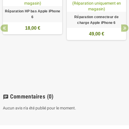
Réparation HP bas Apple iPhone
6
Réparation connecteur de
charge Apple iPhone 6
18,00 €
49,00 €
Commentaires
(0)
chat
Aucun avis n'a été publié pour le moment.