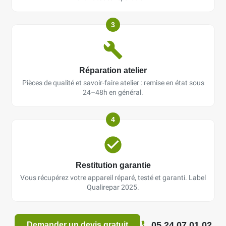
3
Réparation atelier
Pièces de qualité et savoir-faire atelier : remise en état sous
24–48h en général.
4
Restitution garantie
Vous récupérez votre appareil réparé, testé et garanti. Label
Qualirepar 2025.
05 24 07 01 02
Demander un devis gratuit