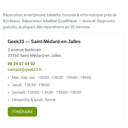
Réparation smartphone, tablette, console & informatique près de
Bordeaux. Réparateur labellisé QualiRépar — devis et diagnostic
gratuits, la plupart des réparations en 30 minutes.
Geek33 — Saint-Médard-en-Jalles
2 avenue Berlincan
33160 Saint-Médard-en-Jalles
05 24 07 01 02
contact@geek33.fr
Mar, mer, ven : 10h00–13h30 · 15h00–19h00
Jeudi : 13h30–19h00
Samedi : 10h00–13h30 · 15h00–18h00
Dimanche & lundi : fermé
ITINÉRAIRE