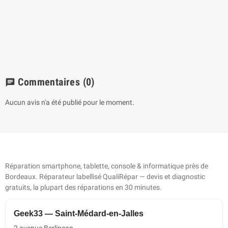
Commentaires
(0)
chat
Aucun avis n'a été publié pour le moment.
Réparation smartphone, tablette, console & informatique près de
Bordeaux. Réparateur labellisé QualiRépar — devis et diagnostic
gratuits, la plupart des réparations en 30 minutes.
Geek33 — Saint-Médard-en-Jalles