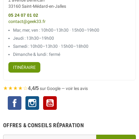
2 avenue Berlincan
33160 Saint-Médard-en-Jalles
05 24 07 01 02
contact@geek33.fr
Mar, mer, ven : 10h00–13h30 · 15h00–19h00
Jeudi : 13h30–19h00
Samedi : 10h00–13h30 · 15h00–18h00
Dimanche & lundi : fermé
ITINÉRAIRE
★★★★☆
4,4/5
sur Google — voir les avis
Facebook
Instagram
YouTube
OFFRES & CONSEILS RÉPARATION