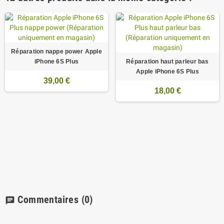
Réparation nappe power Apple
iPhone 6S Plus
Réparation haut parleur bas
Apple iPhone 6S Plus
39,00 €
18,00 €
Commentaires
(0)
chat