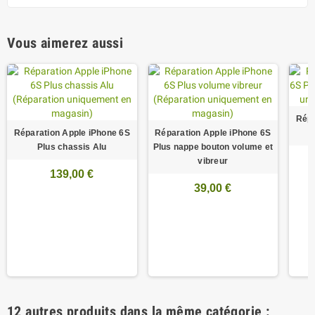
Vous aimerez aussi
Répa
Réparation Apple iPhone 6S
Réparation Apple iPhone 6S
Plus chassis Alu
Plus nappe bouton volume et
vibreur
139,00 €
39,00 €
12 autres produits dans la même catégorie :