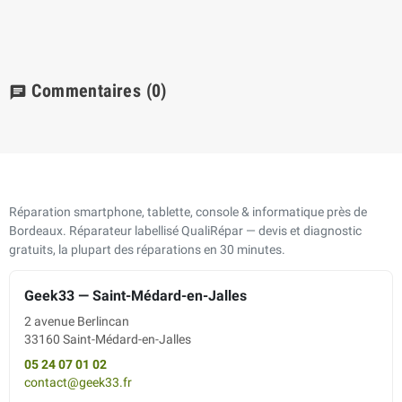
Commentaires
(0)
chat
Réparation smartphone, tablette, console & informatique près de
Bordeaux. Réparateur labellisé QualiRépar — devis et diagnostic
gratuits, la plupart des réparations en 30 minutes.
Geek33 — Saint-Médard-en-Jalles
2 avenue Berlincan
33160 Saint-Médard-en-Jalles
05 24 07 01 02
contact@geek33.fr