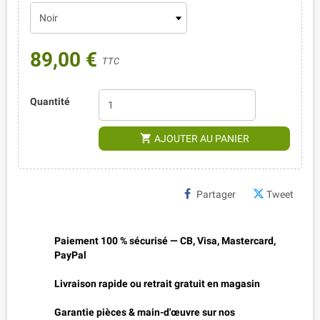
89,00 €
TTC
Quantité
shopping_cart
AJOUTER AU PANIER
Partager
Tweet
Paiement 100 % sécurisé — CB, Visa, Mastercard,
PayPal
Livraison rapide ou retrait gratuit en magasin
Garantie pièces & main-d'œuvre sur nos