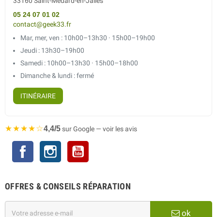
33160 Saint-Médard-en-Jalles
05 24 07 01 02
contact@geek33.fr
Mar, mer, ven : 10h00–13h30 · 15h00–19h00
Jeudi : 13h30–19h00
Samedi : 10h00–13h30 · 15h00–18h00
Dimanche & lundi : fermé
ITINÉRAIRE
★★★★☆
4,4/5
sur Google — voir les avis
Facebook
Instagram
YouTube
OFFRES & CONSEILS RÉPARATION
ok