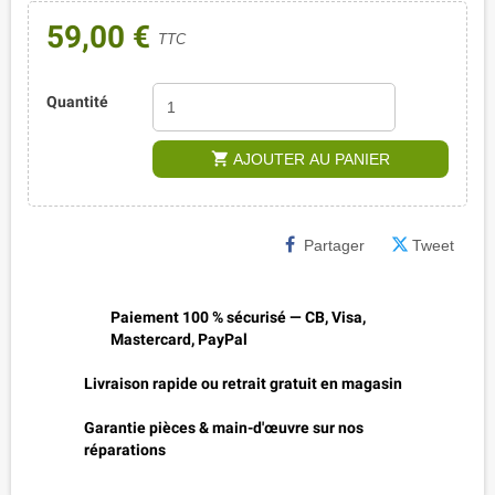
59,00 €
TTC
Quantité
shopping_cart
AJOUTER AU PANIER
Partager
Tweet
Paiement 100 % sécurisé — CB, Visa,
Mastercard, PayPal
Livraison rapide ou retrait gratuit en magasin
Garantie pièces & main-d'œuvre sur nos
réparations