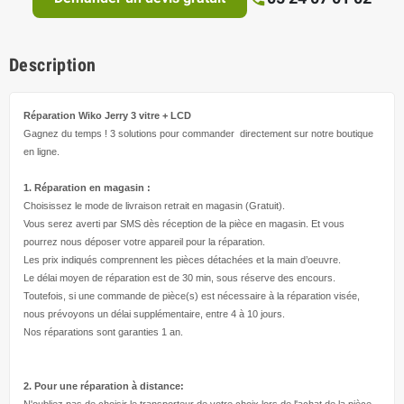
Description
Réparation Wiko Jerry
3 vitre + LCD
Gagnez du temps ! 3 solutions pour
commander directement
sur notre boutique
en ligne.
1. Réparation en magasin :
Choisissez le mode de livraison retrait en magasin (Gratuit).
Vous serez averti par SMS dès réception de la pièce en magasin. Et vous
pourrez nous déposer votre appareil pour la réparation.
Les prix indiqués comprennent les pièces détachées et la main d’
oeuvre
.
Le délai moyen de réparation est de 30 min, sous réserve des encours.
Toutefois, si une commande de pièce(s) est nécessaire à la réparation visée,
nous prévoyons un délai supplémentaire, entre 4 à 10 jours.
Nos réparations sont garanties 1 an.
2. Pour une réparation à
distance:
N'oubliez pas de choisir le transporteur de votre choix lors de l'achat de la pièce,