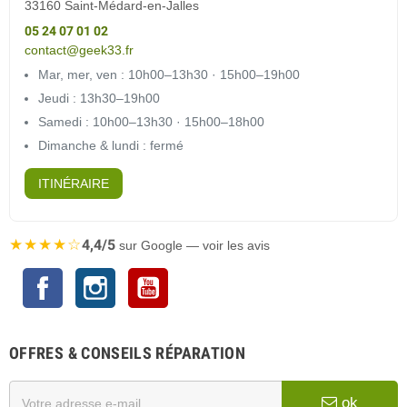
33160 Saint-Médard-en-Jalles
05 24 07 01 02
contact@geek33.fr
Mar, mer, ven : 10h00–13h30 · 15h00–19h00
Jeudi : 13h30–19h00
Samedi : 10h00–13h30 · 15h00–18h00
Dimanche & lundi : fermé
ITINÉRAIRE
★★★★☆
4,4/5
sur Google — voir les avis
Facebook
Instagram
YouTube
OFFRES & CONSEILS RÉPARATION
ok