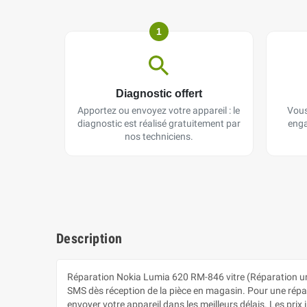
1
Diagnostic offert
Apportez ou envoyez votre appareil : le
Vous
diagnostic est réalisé gratuitement par
enga
nos techniciens.
Description
Réparation Nokia Lumia 620 RM-846 vitre (Réparation un
SMS dès réception de la pièce en magasin. Pour une réparat
envoyer votre appareil dans les meilleurs délais. Les pr