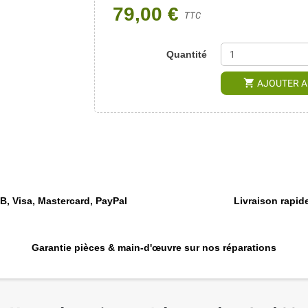
79,00 €
TTC
Quantité
shopping_cart
AJOUTER A
, Visa, Mastercard, PayPal
Livraison rapide
Garantie pièces & main-d'œuvre sur nos réparations