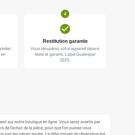
4
Restitution garantie
telier :
Vous récupérez votre appareil réparé,
 en
testé et garanti. Label Qualirepar
2025.
 sur notre boutique en ligne. Vous serez avertis par
s de l'achat de la pièce, pour que l'on puisse vous
s pas les pièces seules. Le délai moyen de réparation est