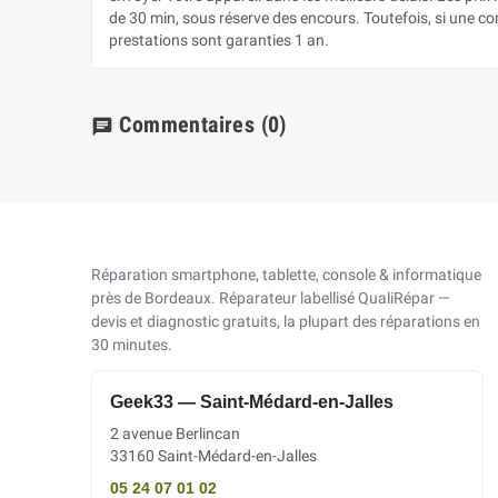
de 30 min, sous réserve des encours. Toutefois, si une c
prestations sont garanties 1 an.
Commentaires
(0)
chat
Réparation smartphone, tablette, console & informatique
près de Bordeaux. Réparateur labellisé QualiRépar —
devis et diagnostic gratuits, la plupart des réparations en
30 minutes.
Geek33 — Saint-Médard-en-Jalles
2 avenue Berlincan
33160 Saint-Médard-en-Jalles
05 24 07 01 02