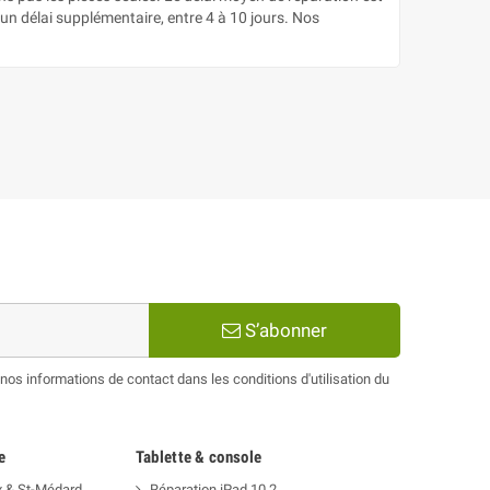
un délai supplémentaire, entre 4 à 10 jours. Nos
S’abonner
os informations de contact dans les conditions d'utilisation du
e
Tablette & console
x & St-Médard
Réparation iPad 10.2