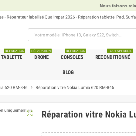
Nous faisons relais DH
 - Réparateur labellisé Qualirepar 2026 - Réparation tablette iPad, Sur
RÉPARATION
RÉPARATION
RÉPARATION
TOUT APPAREIL
TABLETTE
DRONE
CONSOLES
RECONDITIONNÉ
BLOG
ia 620 RM-846
chevron_right
Réparation vitre Nokia Lumia 620 RM-846
Réparation vitre Nokia 
zoom_out_map