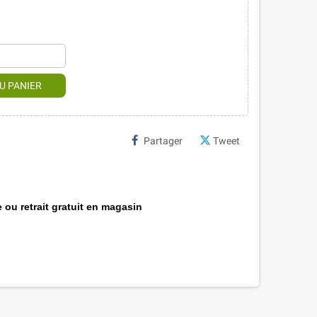
U PANIER
Partager
Tweet
 ou retrait gratuit en magasin