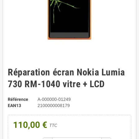
Réparation écran Nokia Lumia
730 RM-1040 vitre + LCD
Référence
A-000000-01249
EAN13
2100000008179
110,00 €
TTC