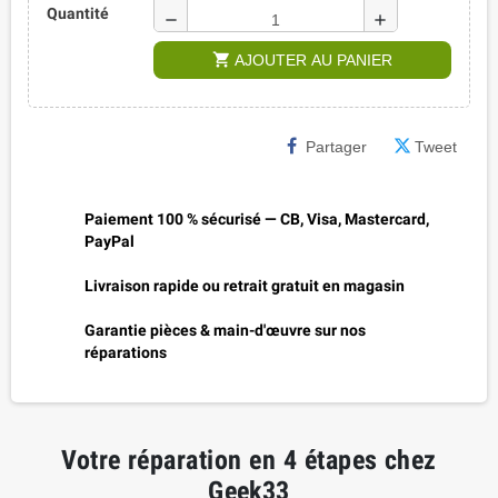
Quantité
remove
add
shopping_cart
AJOUTER AU PANIER
Partager
Tweet
Paiement 100 % sécurisé — CB, Visa, Mastercard,
PayPal
Livraison rapide ou retrait gratuit en magasin
Garantie pièces & main-d'œuvre sur nos
réparations
Votre réparation en 4 étapes chez
Geek33