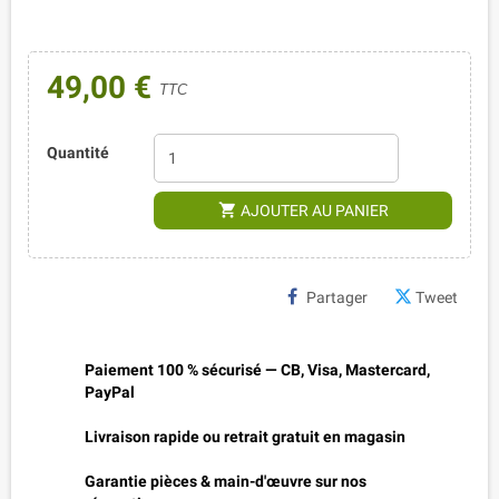
49,00 €
TTC
Quantité
shopping_cart
AJOUTER AU PANIER
Partager
Tweet
Paiement 100 % sécurisé — CB, Visa, Mastercard,
PayPal
Livraison rapide ou retrait gratuit en magasin
Garantie pièces & main-d'œuvre sur nos