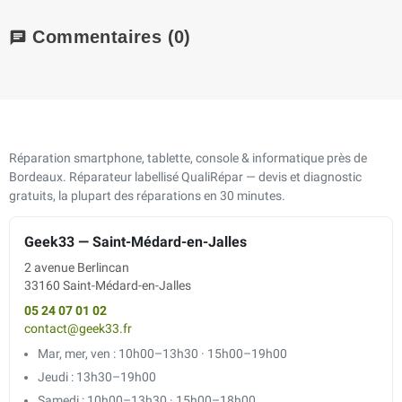
Commentaires
(0)
chat
Réparation smartphone, tablette, console & informatique près de
Bordeaux. Réparateur labellisé QualiRépar — devis et diagnostic
gratuits, la plupart des réparations en 30 minutes.
Geek33 — Saint-Médard-en-Jalles
2 avenue Berlincan
33160 Saint-Médard-en-Jalles
05 24 07 01 02
contact@geek33.fr
Mar, mer, ven : 10h00–13h30 · 15h00–19h00
Jeudi : 13h30–19h00
Samedi : 10h00–13h30 · 15h00–18h00