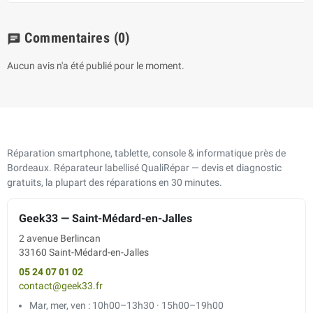
Commentaires
(0)
chat
Aucun avis n'a été publié pour le moment.
Réparation smartphone, tablette, console & informatique près de
Bordeaux. Réparateur labellisé QualiRépar — devis et diagnostic
gratuits, la plupart des réparations en 30 minutes.
Geek33 — Saint-Médard-en-Jalles
2 avenue Berlincan
33160 Saint-Médard-en-Jalles
05 24 07 01 02
contact@geek33.fr
Mar, mer, ven : 10h00–13h30 · 15h00–19h00