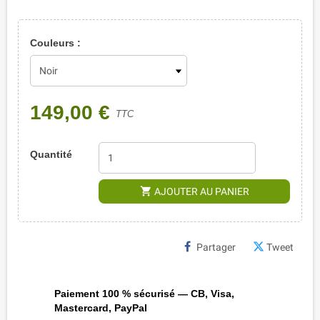
Couleurs :
149,00 €
TTC
Quantité
shopping_cart
AJOUTER AU PANIER
Partager
Tweet
Paiement 100 % sécurisé — CB, Visa,
Mastercard, PayPal