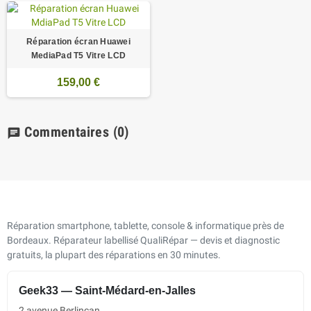
Réparation écran Huawei
MediaPad T5 Vitre LCD
159,00 €
Commentaires
(0)
chat
Réparation smartphone, tablette, console & informatique près de
Bordeaux. Réparateur labellisé QualiRépar — devis et diagnostic
gratuits, la plupart des réparations en 30 minutes.
Geek33 — Saint-Médard-en-Jalles
2 avenue Berlincan