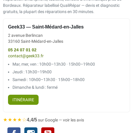
Bordeaux. Réparateur labellisé QualiRépar — devis et diagnostic
gratuits, la plupart des réparations en 30 minutes.
Geek33 — Saint-Médard-en-Jalles
2 avenue Berlincan
33160 Saint-Médard-en-Jalles
05 24 07 01 02
contact@geek33.fr
Mar, mer, ven : 10h00–13h30 · 15h00–19h00
Jeudi : 13h30–19h00
Samedi : 10h00–13h30 · 15h00–18h00
Dimanche & lundi : fermé
ITINÉRAIRE
★★★★☆
4,4/5
sur Google — voir les avis
Facebook
Instagram
YouTube