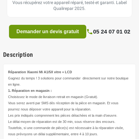
Vous récupérez votre appareil réparé, testé et garanti. Label
Qualirepar 2025.
05 24 07 01 02
Demander un devis gratuit
Description
Réparation Xiaomi Mi A1/5X
vitre + LCD
Gagnez du temps ! 3 solutions pour
commander directement
sur notre boutique
en ligne.
1. Réparation en magasin :
Choisissez le mode de livraison retrait en magasin (Gratuit).
Vous serez averti par SMS dès réception de la pièce en magasin. Et vous
pourrez nous déposer votre appareil pour la réparation.
Les prix indiqués comprennent les pièces détachées et la main d’
oeuvre
.
Le délai moyen de réparation est de 30 min, sous réserve des encours.
Toutefois, si une commande de pièce(s) est nécessaire à la réparation visée,
nous prévoyons un délai supplémentaire, entre 4 à 10 jours.