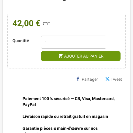
42,00 €
TTC
Quantité
shopping_cart
AJOUTER AU PANIER
Partager
Tweet
Paiement 100 % sécurisé — CB, Visa, Mastercard,
PayPal
Livraison rapide ou retrait gratuit en magasin
Garantie pièces & main-d'œuvre sur nos