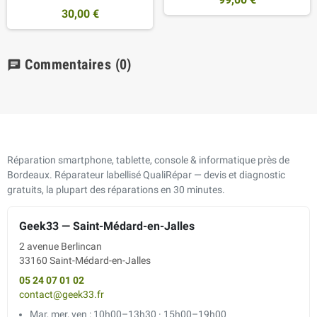
30,00 €
Commentaires
(0)
chat
Réparation smartphone, tablette, console & informatique près de
Bordeaux. Réparateur labellisé QualiRépar — devis et diagnostic
gratuits, la plupart des réparations en 30 minutes.
Geek33 — Saint-Médard-en-Jalles
2 avenue Berlincan
33160 Saint-Médard-en-Jalles
05 24 07 01 02
contact@geek33.fr
Mar, mer, ven : 10h00–13h30 · 15h00–19h00