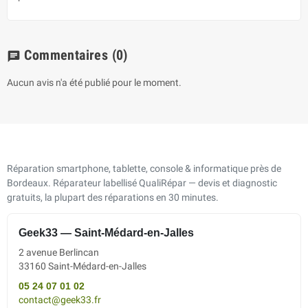
Commentaires
(0)
chat
Aucun avis n'a été publié pour le moment.
Réparation smartphone, tablette, console & informatique près de
Bordeaux. Réparateur labellisé QualiRépar — devis et diagnostic
gratuits, la plupart des réparations en 30 minutes.
Geek33 — Saint-Médard-en-Jalles
2 avenue Berlincan
33160 Saint-Médard-en-Jalles
05 24 07 01 02
contact@geek33.fr