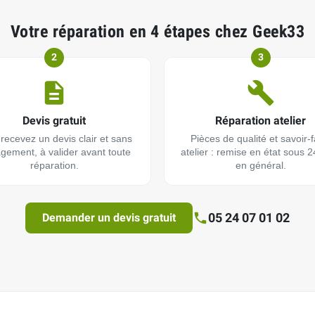
Votre réparation en 4 étapes chez Geek33
2
3
Devis gratuit
Réparation atelier
recevez un devis clair et sans
Pièces de qualité et savoir-f
gement, à valider avant toute
atelier : remise en état sous 
réparation.
en général.
05 24 07 01 02
Demander un devis gratuit