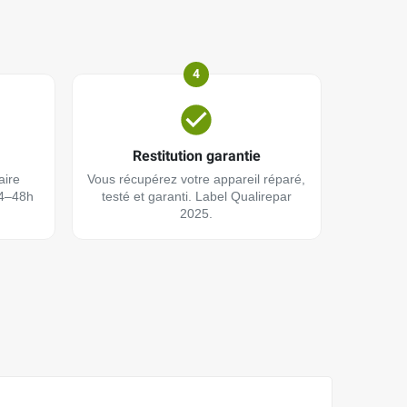
4
Restitution garantie
aire
Vous récupérez votre appareil réparé,
24–48h
testé et garanti. Label Qualirepar
2025.