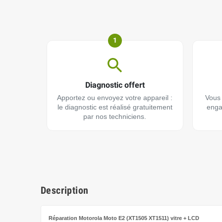
1
Diagnostic offert
Apportez ou envoyez votre appareil :
Vous 
le diagnostic est réalisé gratuitement
enga
par nos techniciens.
Description
Réparation Motorola Moto E2 (XT1505 XT1511)
vitre + LCD