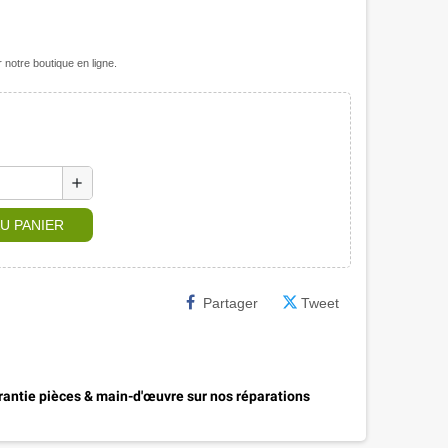
notre boutique en ligne.
add
U PANIER
Partager
Tweet
antie pièces & main-d'œuvre sur nos réparations