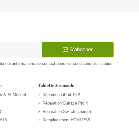
S’abonner
 nos informations de contact dans les conditions d'utilisation
e
Tablette & console
ux & St-Médard
Réparation iPad 10.2
Réparation Surface Pro 4
R
Réparation Switch (charge)
 A13
Remplacement HDMI PS5