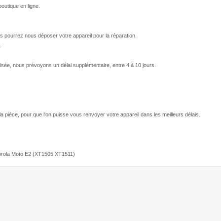
outique en ligne.
s pourrez nous déposer votre appareil pour la réparation.
.
isée, nous prévoyons un délai supplémentaire, entre 4 à 10 jours.
 la pièce, pour que l'on puisse vous renvoyer votre appareil dans les meilleurs délais.
torola Moto E2 (XT1505 XT1511)