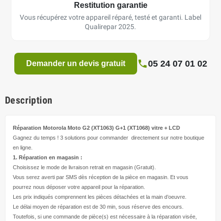
Restitution garantie
Vous récupérez votre appareil réparé, testé et garanti. Label
Qualirepar 2025.
05 24 07 01 02
Demander un devis gratuit
Description
Réparation Motorola Moto G2 (XT1063) G+1 (XT1068)
vitre + LCD
Gagnez du temps ! 3 solutions pour
commander directement
sur notre boutique
en ligne.
1. Réparation en magasin :
Choisissez le mode de livraison retrait en magasin (Gratuit).
Vous serez averti par SMS dès réception de la pièce en magasin. Et vous
pourrez nous déposer votre appareil pour la réparation.
Les prix indiqués comprennent les pièces détachées et la main d’
oeuvre
.
Le délai moyen de réparation est de 30 min, sous réserve des encours.
Toutefois, si une commande de pièce(s) est nécessaire à la réparation visée,