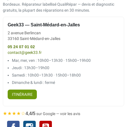
Bordeaux. Réparateur labellisé QualiRépar — devis et diagnostic
gratuits, la plupart des réparations en 30 minutes.
Geek33 — Saint-Médard-en-Jalles
2 avenue Berlincan
33160 Saint-Médard-en-Jalles
05 24 07 01 02
contact@geek33.fr
Mar, mer, ven : 10h00–13h30 · 15h00–19h00
Jeudi : 13h30–19h00
Samedi : 10h00–13h30 · 15h00–18h00
Dimanche & lundi : fermé
ITINÉRAIRE
★★★★☆
4,4/5
sur Google — voir les avis
Facebook
Instagram
YouTube