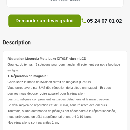
05 24 07 01 02
Demander un devis gratuit
Description
Réparation Motorola Moto Luxe (XT615)
vitre + LCD
Gagnez du temps ! 3 solutions pour
commander directement
sur notre boutique
en ligne.
1. Réparation en magasin :
Choisissez le mode de livraison retrait en magasin (Gratuit).
Vous serez averti par SMS dès réception de la pièce en magasin. Et vous
pourrez nous déposer votre appareil pour la réparation.
Les prix indiqués comprennent les pièces détachées et la main d’
oeuvre
.
Le délai moyen de réparation est de 30 min, sous réserve des encours.
Toutefois, si une commande de pièce(s) est nécessaire à la réparation visée,
nous prévoyons un délai supplémentaire, entre 4 à 10 jours.
Nos réparations sont garanties 1 an.