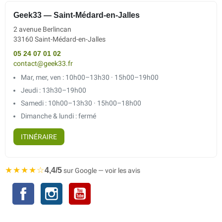
Geek33 — Saint-Médard-en-Jalles
2 avenue Berlincan
33160 Saint-Médard-en-Jalles
05 24 07 01 02
contact@geek33.fr
Mar, mer, ven : 10h00–13h30 · 15h00–19h00
Jeudi : 13h30–19h00
Samedi : 10h00–13h30 · 15h00–18h00
Dimanche & lundi : fermé
ITINÉRAIRE
★★★★☆
4,4/5
sur Google — voir les avis
Facebook
Instagram
YouTube