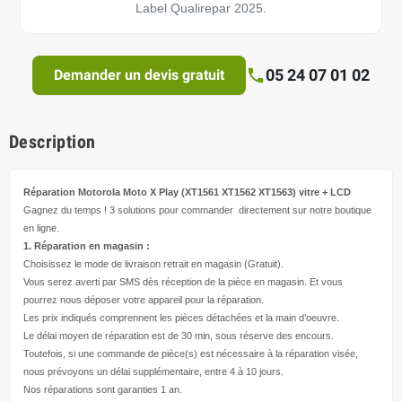
Label Qualirepar 2025.
05 24 07 01 02
Demander un devis gratuit
Description
Réparation Motorola Moto X Play (XT1561 XT1562 XT1563)
vitre + LCD
Gagnez du temps ! 3 solutions pour
commander directement
sur notre boutique
en ligne.
1. Réparation en magasin :
Choisissez le mode de livraison retrait en magasin (Gratuit).
Vous serez averti par SMS dès réception de la pièce en magasin. Et vous
pourrez nous déposer votre appareil pour la réparation.
Les prix indiqués comprennent les pièces détachées et la main d’
oeuvre
.
Le délai moyen de réparation est de 30 min, sous réserve des encours.
Toutefois, si une commande de pièce(s) est nécessaire à la réparation visée,
nous prévoyons un délai supplémentaire, entre 4 à 10 jours.
Nos réparations sont garanties 1 an.