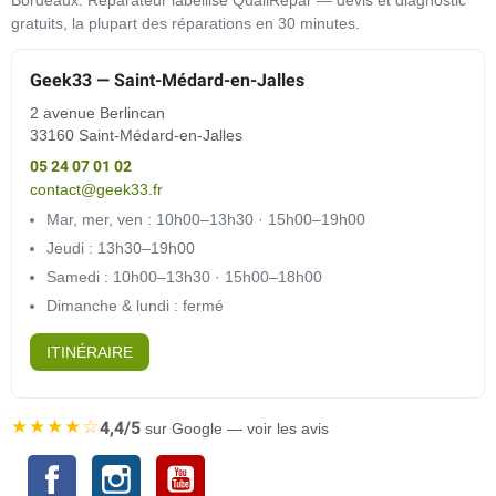
Bordeaux. Réparateur labellisé QualiRépar — devis et diagnostic
gratuits, la plupart des réparations en 30 minutes.
Geek33 — Saint-Médard-en-Jalles
2 avenue Berlincan
33160 Saint-Médard-en-Jalles
05 24 07 01 02
contact@geek33.fr
Mar, mer, ven : 10h00–13h30 · 15h00–19h00
Jeudi : 13h30–19h00
Samedi : 10h00–13h30 · 15h00–18h00
Dimanche & lundi : fermé
ITINÉRAIRE
★★★★☆
4,4/5
sur Google — voir les avis
Facebook
Instagram
YouTube