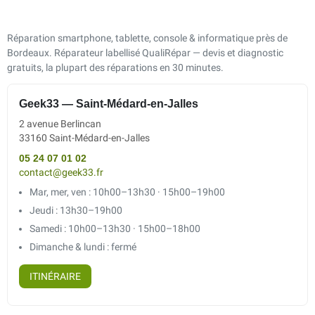
Réparation smartphone, tablette, console & informatique près de
Bordeaux. Réparateur labellisé QualiRépar — devis et diagnostic
gratuits, la plupart des réparations en 30 minutes.
Geek33 — Saint-Médard-en-Jalles
2 avenue Berlincan
33160 Saint-Médard-en-Jalles
05 24 07 01 02
contact@geek33.fr
Mar, mer, ven : 10h00–13h30 · 15h00–19h00
Jeudi : 13h30–19h00
Samedi : 10h00–13h30 · 15h00–18h00
Dimanche & lundi : fermé
ITINÉRAIRE