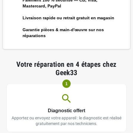
Mastercard, PayPal
Livraison rapide ou retrait gratuit en magasin
Garantie pièces & main-d'œuvre sur nos
réparations
Votre réparation en 4 étapes chez
Geek33
1
Diagnostic offert
Apportez ou envoyez votre appareil : le diagnostic est réalisé
gratuitement par nos techniciens.