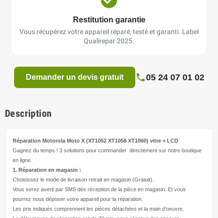
Restitution garantie
Vous récupérez votre appareil réparé, testé et garanti. Label
Qualirepar 2025.
05 24 07 01 02
Demander un devis gratuit
Description
Réparation Motorola Moto X (XT1052 XT1058 XT1060)
vitre + LCD
Gagnez du temps ! 3 solutions pour
commander directement
sur notre boutique
en ligne.
1. Réparation en magasin :
Choisissez le mode de livraison retrait en magasin (Gratuit).
Vous serez averti par SMS dès réception de la pièce en magasin. Et vous
pourrez nous déposer votre appareil pour la réparation.
Les prix indiqués comprennent les pièces détachées et la main d’
oeuvre
.