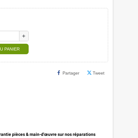
add
U PANIER
Partager
Tweet
antie pièces & main-d'œuvre sur nos réparations