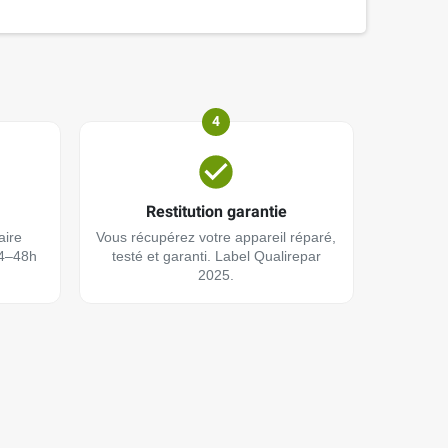
4
Restitution garantie
aire
Vous récupérez votre appareil réparé,
24–48h
testé et garanti. Label Qualirepar
2025.