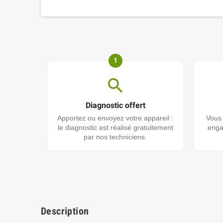
1
Diagnostic offert
Apportez ou envoyez votre appareil :
Vous 
le diagnostic est réalisé gratuitement
enga
par nos techniciens.
Description