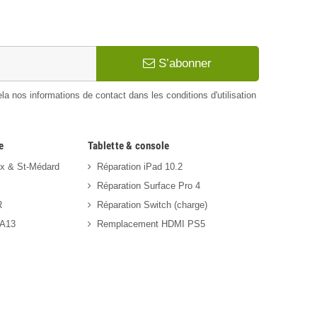
S’abonner
 nos informations de contact dans les conditions d'utilisation
e
Tablette & console
ux & St-Médard
Réparation iPad 10.2
Réparation Surface Pro 4
R
Réparation Switch (charge)
 A13
Remplacement HDMI PS5