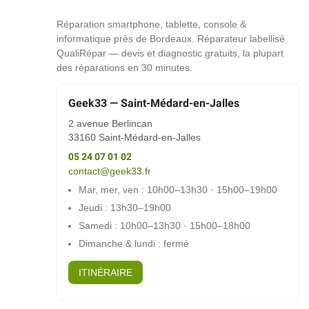
Réparation smartphone, tablette, console &
informatique près de Bordeaux. Réparateur labellisé
QualiRépar — devis et diagnostic gratuits, la plupart
des réparations en 30 minutes.
Geek33 — Saint-Médard-en-Jalles
2 avenue Berlincan
33160 Saint-Médard-en-Jalles
05 24 07 01 02
contact@geek33.fr
Mar, mer, ven : 10h00–13h30 · 15h00–19h00
Jeudi : 13h30–19h00
Samedi : 10h00–13h30 · 15h00–18h00
Dimanche & lundi : fermé
ITINÉRAIRE