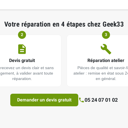
Votre réparation en 4 étapes chez Geek33
2
3
Devis gratuit
Réparation atelier
recevez un devis clair et sans
Pièces de qualité et savoir-f
gement, à valider avant toute
atelier : remise en état sous 
réparation.
en général.
05 24 07 01 02
Demander un devis gratuit