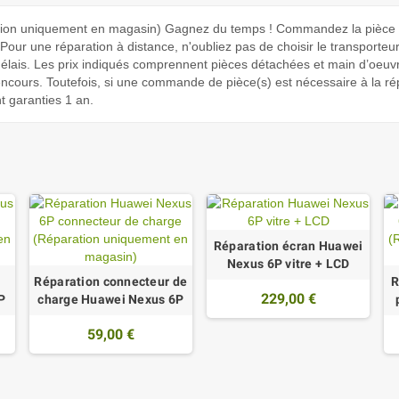
ion uniquement en magasin) Gagnez du temps ! Commandez la pièce di
ur une réparation à distance, n'oubliez pas de choisir le transporteur 
délais. Les prix indiqués comprennent pièces détachées et main d’oeuv
ncours. Toutefois, si une commande de pièce(s) est nécessaire à la ré
t garanties 1 an.
Réparation écran Huawei
Nexus 6P vitre + LCD
Réparation connecteur de
R
229,00 €
P
charge Huawei Nexus 6P
59,00 €