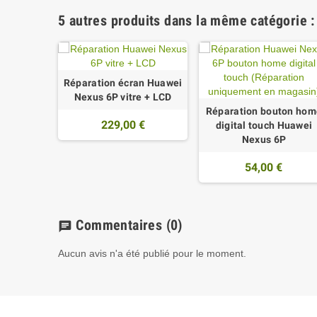
5 autres produits dans la même catégorie :
Réparation écran Huawei
Nexus 6P vitre + LCD
Réparation bouton hom
229,00 €
digital touch Huawei
Nexus 6P
54,00 €
Commentaires
(0)
chat
Aucun avis n'a été publié pour le moment.