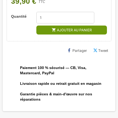
39,90 €
TTC
Quantité
shopping_cart
AJOUTER AU PANIER
Partager
Tweet
Paiement 100 % sécurisé — CB, Visa,
Mastercard, PayPal
Livraison rapide ou retrait gratuit en magasin
Garantie pièces & main-d'œuvre sur nos
réparations