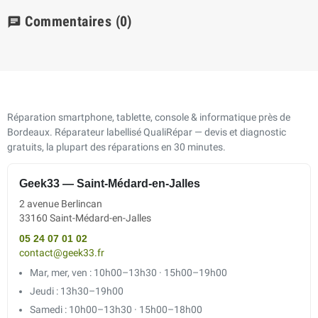
Commentaires
(0)
chat
Réparation smartphone, tablette, console & informatique près de
Bordeaux. Réparateur labellisé QualiRépar — devis et diagnostic
gratuits, la plupart des réparations en 30 minutes.
Geek33 — Saint-Médard-en-Jalles
2 avenue Berlincan
33160 Saint-Médard-en-Jalles
05 24 07 01 02
contact@geek33.fr
Mar, mer, ven : 10h00–13h30 · 15h00–19h00
Jeudi : 13h30–19h00
Samedi : 10h00–13h30 · 15h00–18h00