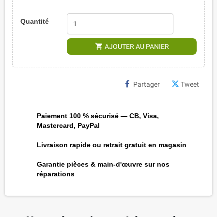
Quantité
shopping_cart
AJOUTER AU PANIER
Partager
Tweet
Paiement 100 % sécurisé — CB, Visa,
Mastercard, PayPal
Livraison rapide ou retrait gratuit en magasin
Garantie pièces & main-d'œuvre sur nos
réparations