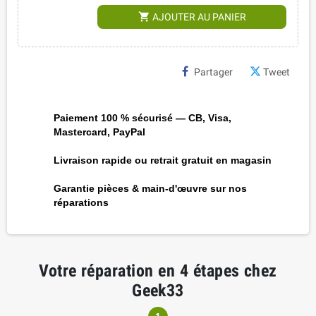
shopping_cart
AJOUTER AU PANIER
Partager
Tweet
Paiement 100 % sécurisé — CB, Visa,
Mastercard, PayPal
Livraison rapide ou retrait gratuit en magasin
Garantie pièces & main-d'œuvre sur nos
réparations
Votre réparation en 4 étapes chez
Geek33