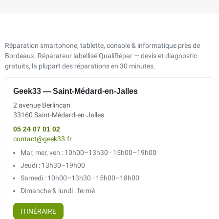
Réparation smartphone, tablette, console & informatique près de
Bordeaux. Réparateur labellisé QualiRépar — devis et diagnostic
gratuits, la plupart des réparations en 30 minutes.
Geek33 — Saint-Médard-en-Jalles
2 avenue Berlincan
33160 Saint-Médard-en-Jalles
05 24 07 01 02
contact@geek33.fr
Mar, mer, ven : 10h00–13h30 · 15h00–19h00
Jeudi : 13h30–19h00
Samedi : 10h00–13h30 · 15h00–18h00
Dimanche & lundi : fermé
ITINÉRAIRE