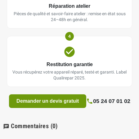
Réparation atelier
Pièces de qualité et savoir-faire atelier : remise en état sous
24–48h en général.
4
Restitution garantie
Vous récupérez votre appareil réparé, testé et garanti. Label
Qualirepar 2025.
05 24 07 01 02
Demander un devis gratuit
Commentaires
(0)
chat