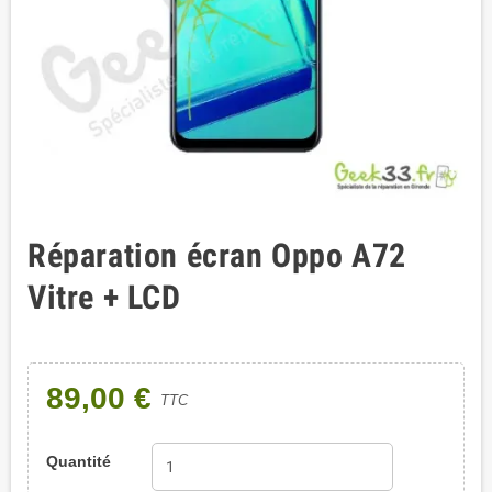
Réparation écran Oppo A72
Vitre + LCD
89,00 €
TTC
Quantité