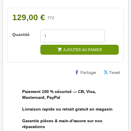
129,00 €
TTC
Quantité
shopping_cart
AJOUTER AU PANIER
Partager
Tweet
Paiement 100 % sécurisé — CB, Visa,
Mastercard, PayPal
Livraison rapide ou retrait gratuit en magasin
Garantie pièces & main-d'œuvre sur nos
réparations