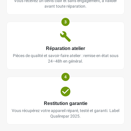
Vous recevez un devis clair et sans engagement, à valider
avant toute réparation.
3
Réparation atelier
Pièces de qualité et savoir-faire atelier : remise en état sous
24–48h en général.
4
Restitution garantie
Vous récupérez votre appareil réparé, testé et garanti. Label
Qualirepar 2025.