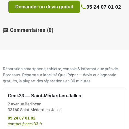
05 24 07 01 02
Demander un devis gratuit
Commentaires
(0)
chat
Réparation smartphone, tablette, console & informatique près de
Bordeaux. Réparateur labellisé QualiRépar — devis et diagnostic
gratuits, la plupart des réparations en 30 minutes.
Geek33 — Saint-Médard-en-Jalles
2 avenue Berlincan
33160 Saint-Médard-en-Jalles
05 24 07 01 02
contact@geek33.fr