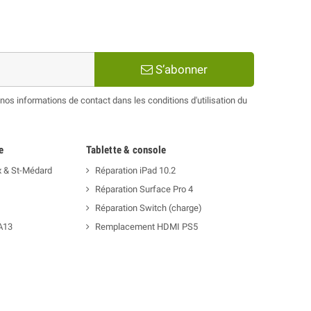
S’abonner
os informations de contact dans les conditions d'utilisation du
e
Tablette & console
x & St-Médard
Réparation iPad 10.2
Réparation Surface Pro 4
Réparation Switch (charge)
A13
Remplacement HDMI PS5