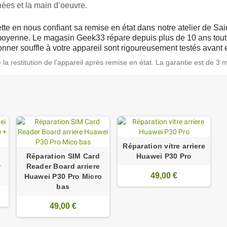
ées et la main d’oeuvre.
ette en nous conﬁant sa remise en état dans notre atelier de S
oyenne. Le magasin Geek33 répare depuis plus de 10 ans tout 
ner souffle à votre appareil sont rigoureusement testés avant e
a restitution de l’appareil après remise en état. La garantie est de 3 
Réparation vitre arriere
Réparation SIM Card
Huawei P30 Pro
w
Reader Board arriere
49,00 €
Huawei P30 Pro Micro
bas
49,00 €