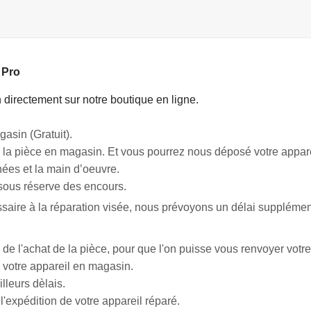
 Pro
directement sur notre boutique en ligne.
gasin (Gratuit).
la pièce en magasin. Et vous pourrez nous déposé votre apparei
ées et la main d’oeuvre.
 sous réserve des encours.
aire à la réparation visée, nous prévoyons un délai supplémenta
 de l'achat de la pièce, pour que l'on puisse vous renvoyer votre
 votre appareil en magasin.
lleurs dèlais.
expédition de votre appareil réparé.