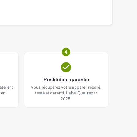
4
Restitution garantie
telier :
Vous récupérez votre appareil réparé,
 en
testé et garanti. Label Qualirepar
2025.