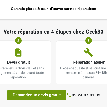
Garantie pièces & main-d'œuvre sur nos réparations
Votre réparation en 4 étapes chez Geek33
2
3
Devis gratuit
Réparation atelier
 recevez un devis clair et sans
Pièces de qualité et savoir-faire a
gement, à valider avant toute
remise en état sous 24–48h
réparation.
général.
05 24 07 01 02
Demander un devis gratuit