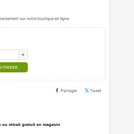
ectement sur notre boutique en ligne.
add
U PANIER
Partager
Tweet
 ou retrait gratuit en magasin