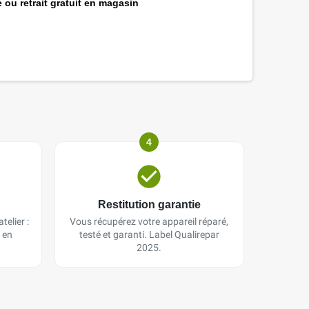
 ou retrait gratuit en magasin
4
Restitution garantie
telier :
Vous récupérez votre appareil réparé,
 en
testé et garanti. Label Qualirepar
2025.