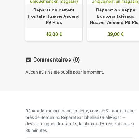
Réparation caméra
Réparation nappe
frontale Huawei Ascend
boutons latéraux
P9 Plus
Huawei Ascend P9 Pl
46,00 €
39,00 €
Commentaires
(0)
chat
Aucun avis n'a été publié pour le moment.
Réparation smartphone, tablette, console & informatique
près de Bordeaux. Réparateur labellisé QualiRépar —
devis et diagnostic gratuits, la plupart des réparations en
30 minutes.