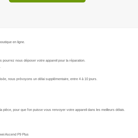
outique en ligne.
s pourrez nous déposer votre appareil pour la réparation.
.
isée, nous prévoyons un délai supplémentaire, entre 4 à 10 jours.
 la pièce, pour que l'on puisse vous renvoyer votre appareil dans les meilleurs délais.
awei Ascend P9 Plus