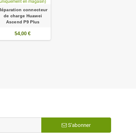
Réparation connecteur
de charge Huawei
Ascend P9 Plus
54,00 €
S’abonner