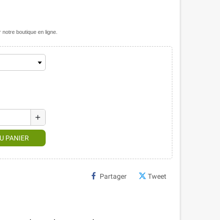
notre boutique en ligne.
add
U PANIER
Partager
Tweet