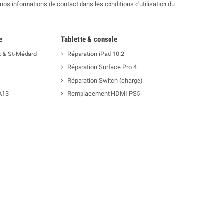
os informations de contact dans les conditions d'utilisation du
e
Tablette & console
x & St-Médard
Réparation iPad 10.2
Réparation Surface Pro 4
Réparation Switch (charge)
A13
Remplacement HDMI PS5