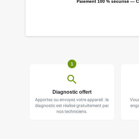
Paiement 100 % sécurisé — CB
1
Diagnostic offert
Apportez ou envoyez votre appareil : le
Vous
diagnostic est réalisé gratuitement par
enga
nos techniciens.