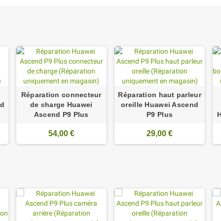
Réparation connecteur
Réparation haut parleur
nd
de charge Huawei
oreille Huawei Ascend
Ascend P9 Plus
P9 Plus
H
54,00 €
29,00 €