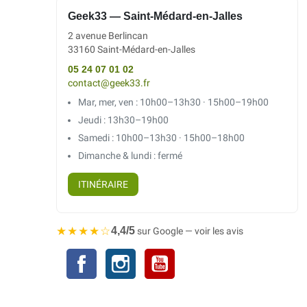
Geek33 — Saint-Médard-en-Jalles
2 avenue Berlincan
33160 Saint-Médard-en-Jalles
05 24 07 01 02
contact@geek33.fr
Mar, mer, ven : 10h00–13h30 · 15h00–19h00
Jeudi : 13h30–19h00
Samedi : 10h00–13h30 · 15h00–18h00
Dimanche & lundi : fermé
ITINÉRAIRE
★★★★☆
4,4/5
sur Google — voir les avis
Facebook
Instagram
YouTube