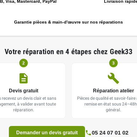
, Visa, Mastercard, PayPal
Livraison rapide
Garantie pièces & main-d'œuvre sur nos réparations
Votre réparation en 4 étapes chez Geek33
2
3
Devis gratuit
Réparation atelier
 recevez un devis clair et sans
Pièces de qualité et savoir-faire a
gement, à valider avant toute
remise en état sous 24–48h
réparation.
général.
05 24 07 01 02
Demander un devis gratuit