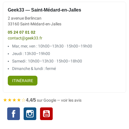
Geek33 — Saint-Médard-en-Jalles
2 avenue Berlincan
33160 Saint-Médard-en-Jalles
05 24 07 01 02
contact@geek33.fr
Mar, mer, ven : 10h00–13h30 · 15h00–19h00
Jeudi : 13h30–19h00
Samedi : 10h00–13h30 · 15h00–18h00
Dimanche & lundi : fermé
ITINÉRAIRE
★★★★☆
4,4/5
sur Google — voir les avis
Facebook
Instagram
YouTube