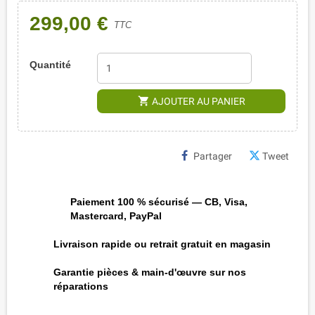
299,00 €
TTC
Quantité
shopping_cart
AJOUTER AU PANIER
Partager
Tweet
Paiement 100 % sécurisé — CB, Visa,
Mastercard, PayPal
Livraison rapide ou retrait gratuit en magasin
Garantie pièces & main-d'œuvre sur nos
réparations