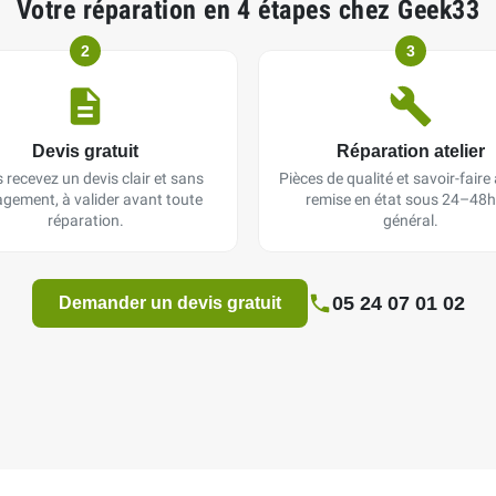
Votre réparation en 4 étapes chez Geek33
2
3
Devis gratuit
Réparation atelier
 recevez un devis clair et sans
Pièces de qualité et savoir-faire a
gement, à valider avant toute
remise en état sous 24–48h
réparation.
général.
05 24 07 01 02
Demander un devis gratuit