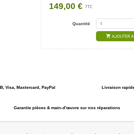
149,00 €
TTC
Quantité
shopping_cart
AJOUTER A
, Visa, Mastercard, PayPal
Livraison rapide
Garantie pièces & main-d'œuvre sur nos réparations