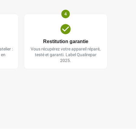
4
Restitution garantie
telier :
Vous récupérez votre appareil réparé,
 en
testé et garanti. Label Qualirepar
2025.