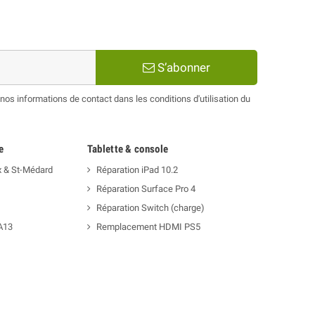
S’abonner
os informations de contact dans les conditions d'utilisation du
e
Tablette & console
x & St-Médard
Réparation iPad 10.2
Réparation Surface Pro 4
Réparation Switch (charge)
A13
Remplacement HDMI PS5