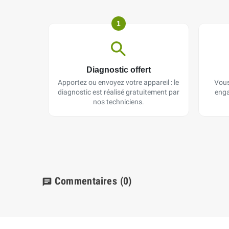
1
Diagnostic offert
Apportez ou envoyez votre appareil : le
Vous
diagnostic est réalisé gratuitement par
enga
nos techniciens.
Commentaires
(0)
chat