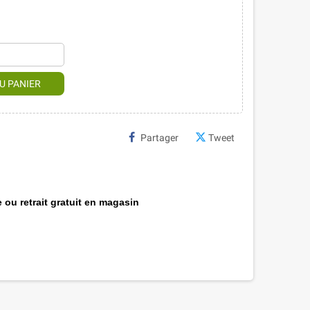
U PANIER
Partager
Tweet
 ou retrait gratuit en magasin