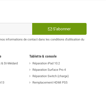
S’abonner
os informations de contact dans les conditions d'utilisation du
e
Tablette & console
x & St-Médard
Réparation iPad 10.2
Réparation Surface Pro 4
Réparation Switch (charge)
A13
Remplacement HDMI PS5