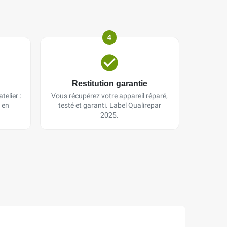
4
Restitution garantie
telier :
Vous récupérez votre appareil réparé,
 en
testé et garanti. Label Qualirepar
2025.