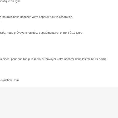
outique en ligne.
s pourrez nous déposer votre appareil pour la réparation.
.
isée, nous prévoyons un délai supplémentaire, entre 4 à 10 jours.
 la pièce, pour que l'on puisse vous renvoyer votre appareil dans les meilleurs délais.
ko Rainbow Jam