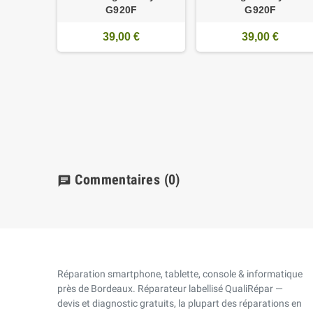
G920F
G920F
39,00 €
39,00 €
Commentaires
(0)
chat
Réparation smartphone, tablette, console & informatique
près de Bordeaux. Réparateur labellisé QualiRépar —
devis et diagnostic gratuits, la plupart des réparations en