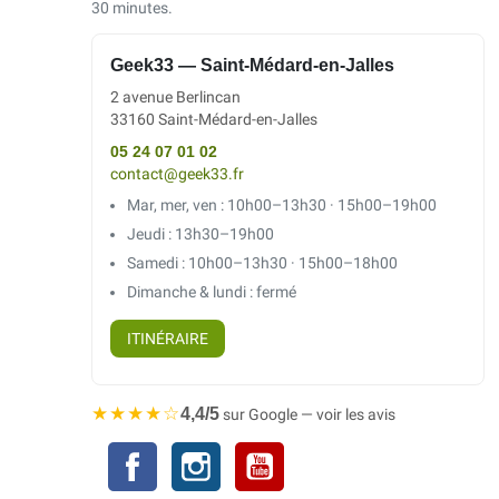
30 minutes.
Geek33 — Saint-Médard-en-Jalles
2 avenue Berlincan
33160 Saint-Médard-en-Jalles
05 24 07 01 02
contact@geek33.fr
Mar, mer, ven : 10h00–13h30 · 15h00–19h00
Jeudi : 13h30–19h00
Samedi : 10h00–13h30 · 15h00–18h00
Dimanche & lundi : fermé
ITINÉRAIRE
★★★★☆
4,4/5
sur Google — voir les avis
Facebook
Instagram
YouTube