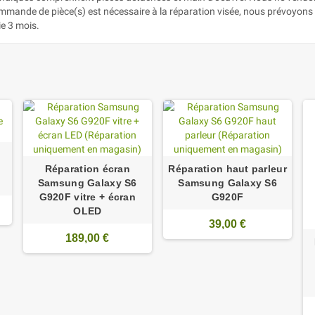
ommande de pièce(s) est nécessaire à la réparation visée, nous prévoyons 
ie 3 mois.
Réparation écran
Réparation haut parleur
Samsung Galaxy S6
Samsung Galaxy S6
G920F vitre + écran
G920F
OLED
39,00 €
189,00 €