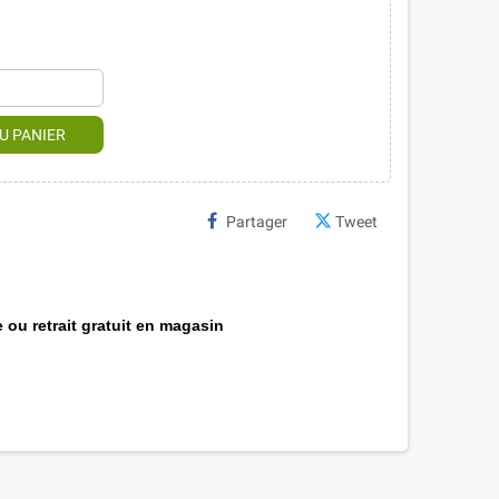
U PANIER
Partager
Tweet
 ou retrait gratuit en magasin