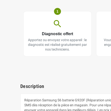
1
Diagnostic offert
Apportez ou envoyez votre appareil : le
Vous
diagnostic est réalisé gratuitement par
enga
nos techniciens.
Description
Réparation Samsung S6 batterie G920F (Réparation uniq
SMS dès réception de la pièce en magasin. Pour une réparat
envoyer votre appareil dans les meilleurs délais. Les pr