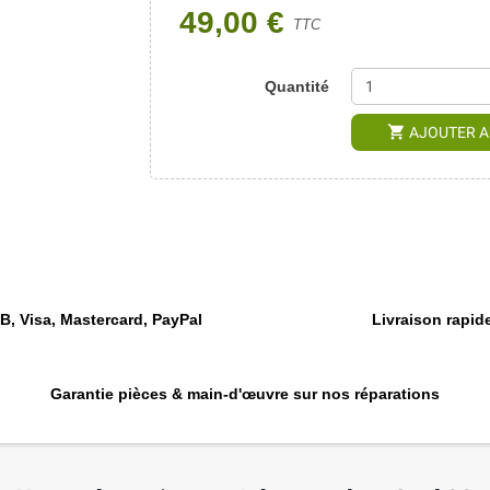
49,00 €
TTC
Quantité
shopping_cart
AJOUTER A
, Visa, Mastercard, PayPal
Livraison rapide
Garantie pièces & main-d'œuvre sur nos réparations