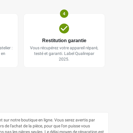
4
Restitution garantie
telier :
Vous récupérez votre appareil réparé,
 en
testé et garanti. Label Qualirepar
2025.
ur notre boutique en ligne. Vous serez avertis par
s de l'achat de la pièce, pour que l'on puisse vous
s pas les pièces seules. Le délai moyen de réparation est