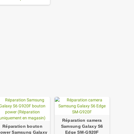
Réparation camera
Réparation bouton
Samsung Galaxy S6
Répa
power Samsung Galaxy
Edge SM-G920F
Samsu