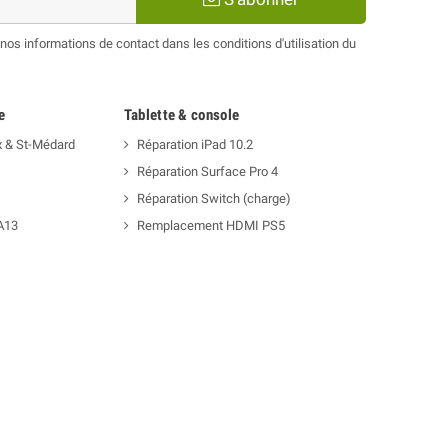
os informations de contact dans les conditions d'utilisation du
e
Tablette & console
x & St-Médard
Réparation iPad 10.2
Réparation Surface Pro 4
Réparation Switch (charge)
A13
Remplacement HDMI PS5