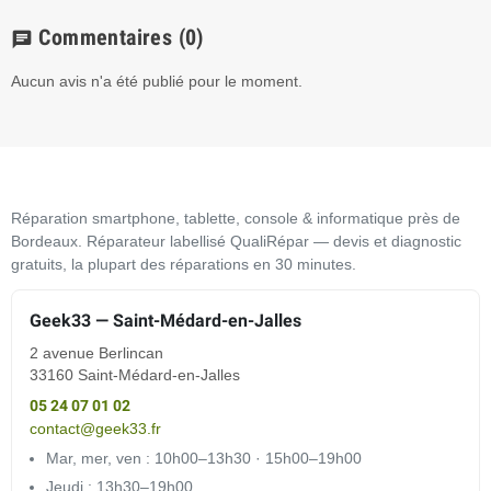
Commentaires
(0)
chat
Aucun avis n'a été publié pour le moment.
Réparation smartphone, tablette, console & informatique près de
Bordeaux. Réparateur labellisé QualiRépar — devis et diagnostic
gratuits, la plupart des réparations en 30 minutes.
Geek33 — Saint-Médard-en-Jalles
2 avenue Berlincan
33160 Saint-Médard-en-Jalles
05 24 07 01 02
contact@geek33.fr
Mar, mer, ven : 10h00–13h30 · 15h00–19h00
Jeudi : 13h30–19h00