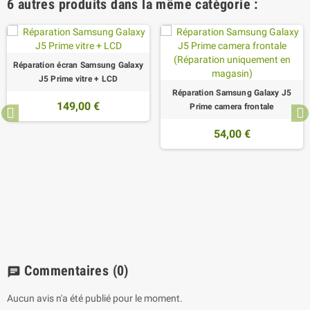
6 autres produits dans la même catégorie :
Réparation écran Samsung Galaxy
J5 Prime vitre + LCD
Réparation Samsung Galaxy J5
149,00 €
Prime camera frontale
54,00 €
Commentaires
(0)
chat
Aucun avis n'a été publié pour le moment.