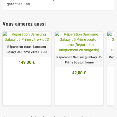
garanties 1 an.
Vous aimerez aussi
Réparation écran Samsung
Galaxy J5 Prime vitre + LCD
Réparation Samsung Galaxy J5
Répar
149,00 €
Prime bouton home
42,00 €