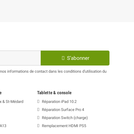
S’abonner
os informations de contact dans les conditions d'utilisation du
e
Tablette & console
x & St-Médard
Réparation iPad 10.2
Réparation Surface Pro 4
Réparation Switch (charge)
 A13
Remplacement HDMI PS5