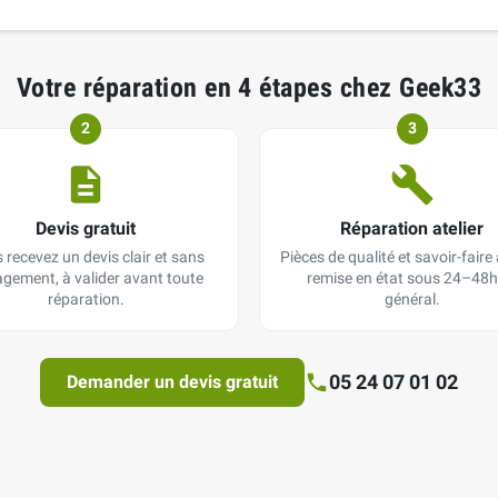
Votre réparation en 4 étapes chez Geek33
2
3
Devis gratuit
Réparation atelier
 recevez un devis clair et sans
Pièces de qualité et savoir-faire a
gement, à valider avant toute
remise en état sous 24–48h
réparation.
général.
05 24 07 01 02
Demander un devis gratuit