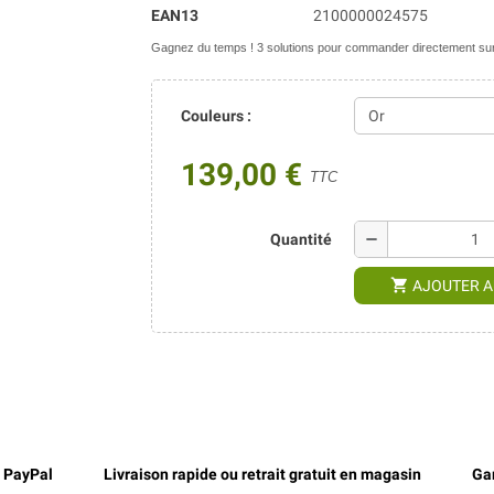
EAN13
2100000024575
Gagnez du temps ! 3 solutions pour commander directement sur 
Couleurs :
139,00 €
TTC
remove
Quantité
shopping_cart
AJOUTER A
, PayPal
Livraison rapide ou retrait gratuit en magasin
Gar