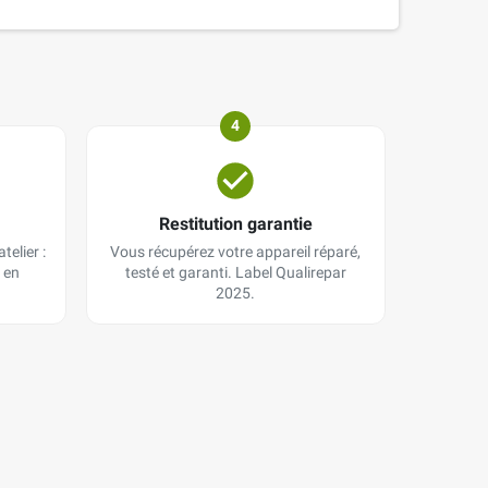
4
Restitution garantie
telier :
Vous récupérez votre appareil réparé,
 en
testé et garanti. Label Qualirepar
2025.