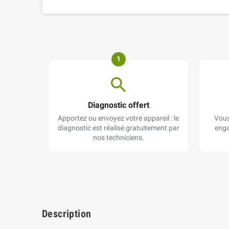
1
Diagnostic offert
Apportez ou envoyez votre appareil : le
Vous
diagnostic est réalisé gratuitement par
enga
nos techniciens.
Description