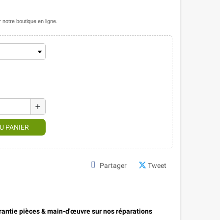
notre boutique en ligne.
add
U PANIER
Partager
Tweet
antie pièces & main-d'œuvre sur nos réparations