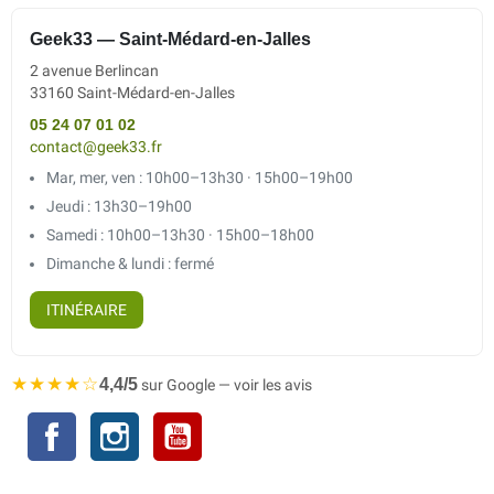
Geek33 — Saint-Médard-en-Jalles
2 avenue Berlincan
33160 Saint-Médard-en-Jalles
05 24 07 01 02
contact@geek33.fr
Mar, mer, ven : 10h00–13h30 · 15h00–19h00
Jeudi : 13h30–19h00
Samedi : 10h00–13h30 · 15h00–18h00
Dimanche & lundi : fermé
ITINÉRAIRE
★★★★☆
4,4/5
sur Google — voir les avis
Facebook
Instagram
YouTube