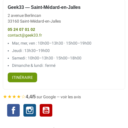
Geek33 — Saint-Médard-en-Jalles
2 avenue Berlincan
33160 Saint-Médard-en-Jalles
05 24 07 01 02
contact@geek33.fr
Mar, mer, ven : 10h00–13h30 · 15h00–19h00
Jeudi : 13h30–19h00
Samedi : 10h00–13h30 · 15h00–18h00
Dimanche & lundi : fermé
ITINÉRAIRE
★★★★☆
4,4/5
sur Google — voir les avis
Facebook
Instagram
YouTube